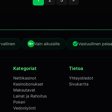
rvallinen
Vain aikuisille
Vastuullinen pela
18+
Kategoriat
Tietoa
Nettikasinot
Yhteystiedot
Kasinobonukset
Sivukartta
Maksutavat
Lainat ja Rahoitus
Pokeri
Vedonlyönti