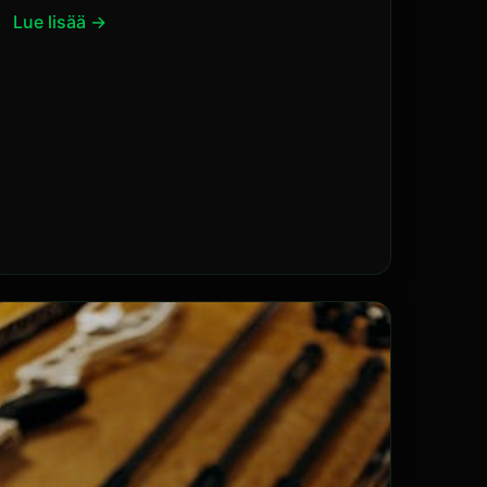
Lue lisää →