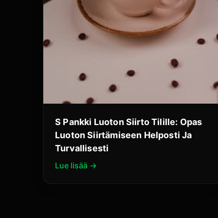
S Pankki Luoton Siirto Tilille: Opas
Luoton Siirtämiseen Helposti Ja
Turvallisesti
Lue lisää →