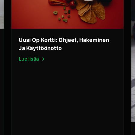
Uusi Op Kortti: Ohjeet, Hakeminen
Ja Käyttöönotto
Lue lisää →