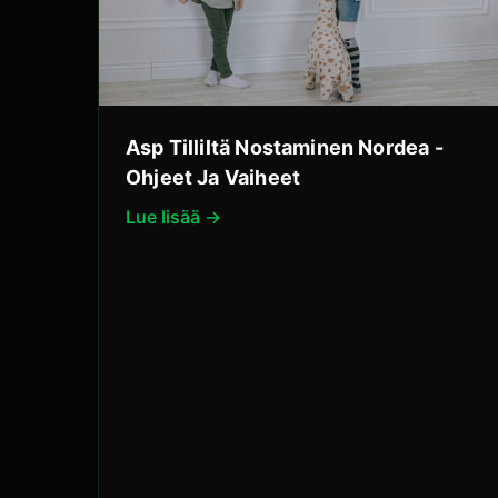
Asp Tilliltä Nostaminen Nordea -
Ohjeet Ja Vaiheet
Lue lisää →