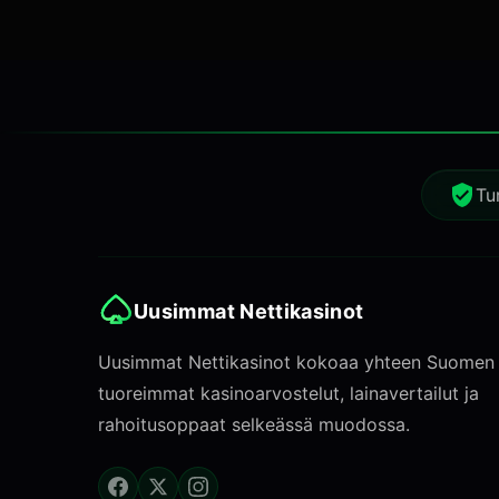
Tu
Uusimmat Nettikasinot
Uusimmat Nettikasinot kokoaa yhteen Suomen
tuoreimmat kasinoarvostelut, lainavertailut ja
rahoitusoppaat selkeässä muodossa.