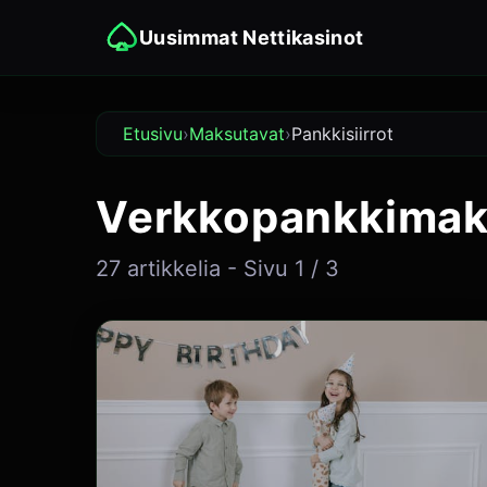
Uusimmat Nettikasinot
Etusivu
Maksutavat
Pankkisiirrot
Verkkopankkimaksu
27 artikkelia - Sivu 1 / 3