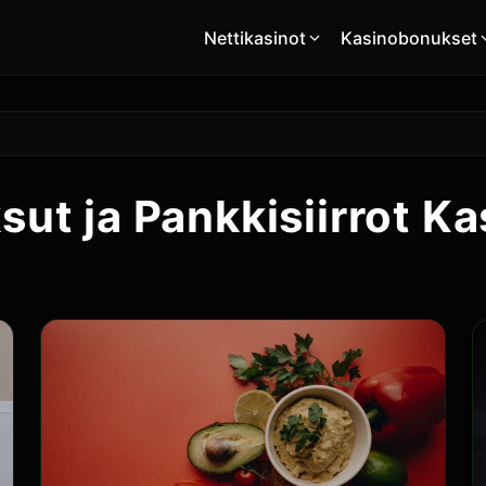
Nettikasinot
Kasinobonukset
t ja Pankkisiirrot Kas