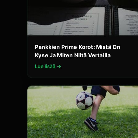
Pankkien Prime Korot: Mistä On
Kyse Ja Miten Niitä Vertailla
Lue lisää →