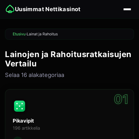
Uusimmat Nettikasinot
Etusivu
Lainat ja Rahoitus
Lainojen ja Rahoitusratkaisujen
Vertailu
Selaa 16 alakategoriaa
01
Pikavipit
196 artikkelia