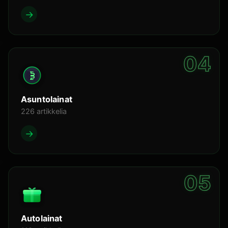
→
04
Asuntolainat
226 artikkelia
→
05
Autolainat