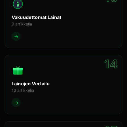
Vakuudettomat Lainat
9 artikkelia
→
14
Lainojen Vertailu
13 artikkelia
→