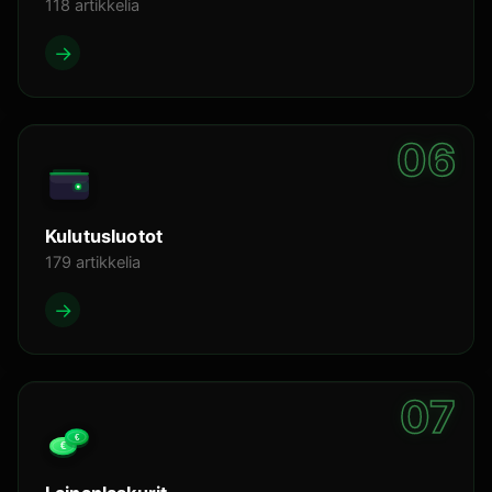
118 artikkelia
→
06
Kulutusluotot
179 artikkelia
→
07
€
€