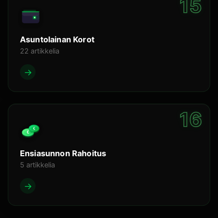
15
Asuntolainan Korot
22 artikkelia
→
16
€
€
Ensiasunnon Rahoitus
5 artikkelia
→