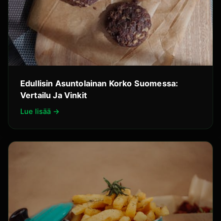
Edullisin Asuntolainan Korko Suomessa:
Vertailu Ja Vinkit
Lue lisää →