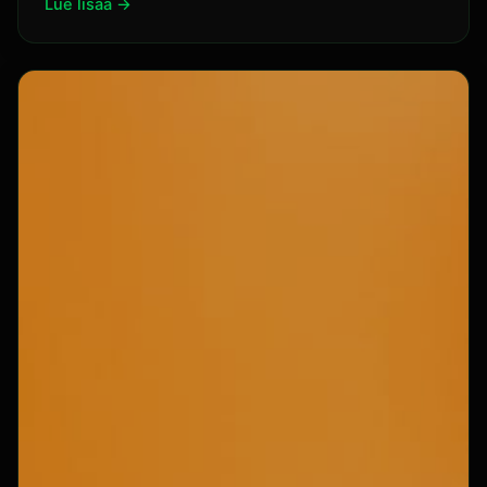
Lue lisää →