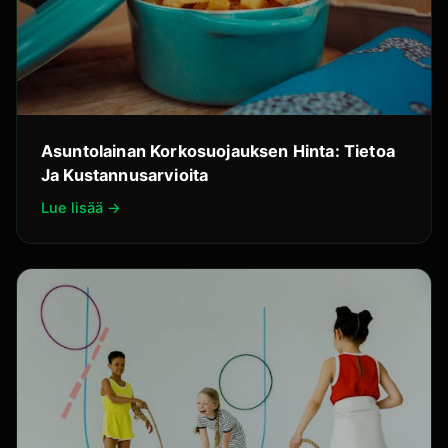
Asuntolainan Korkosuojauksen Hinta: Tietoa
Ja Kustannusarvioita
Lue lisää →