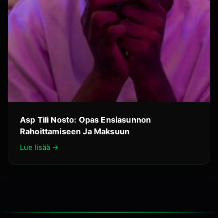
Asp Tili Nosto: Opas Ensiasunnon
Rahoittamiseen Ja Maksuun
Lue lisää →