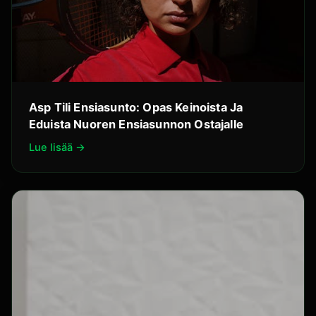
Asp Tili Ensiasunto: Opas Keinoista Ja
Eduista Nuoren Ensiasunnon Ostajalle
Lue lisää →