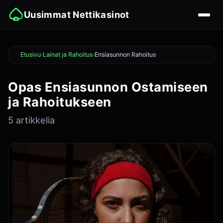
Uusimmat Nettikasinot
Etusivu
Lainat ja Rahoitus
Ensiasunnon Rahoitus
Opas Ensiasunnon Ostamiseen
ja Rahoitukseen
5 artikkelia