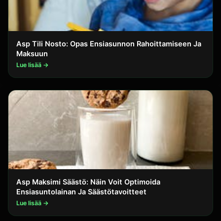
Asp Tili Nosto: Opas Ensiasunnon Rahoittamiseen Ja
Maksuun
Lue lisää →
Asp Maksimi Säästö: Näin Voit Optimoida
Ensiasuntolainan Ja Säästötavoitteet
Lue lisää →