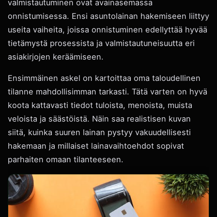
valmistautuminen ovat avainasemassa
onnistumisessa. Ensi asuntolainan hakemiseen liittyy
useita vaiheita, joissa onnistuminen edellyttää hyvää
tietämystä prosessista ja valmistautuneisuutta eri
asiakirjojen keräämiseen.
Ensimmäinen askel on kartoittaa oma taloudellinen
tilanne mahdollisimman tarkasti. Tätä varten on hyvä
koota kattavasti tiedot tuloista, menoista, muista
veloista ja säästöistä. Näin saa realistisen kuvan
siitä, kuinka suuren lainan pystyy vakuudellisesti
hakemaan ja millaiset lainavaihtoehdot sopivat
parhaiten omaan tilanteeseen.