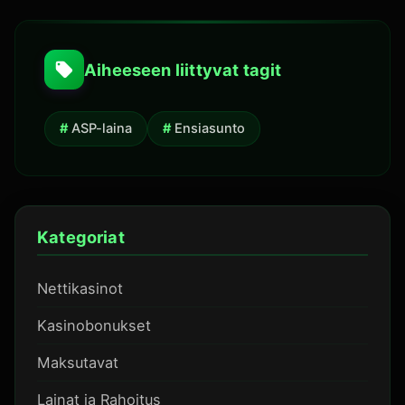
Aiheeseen liittyvat tagit
ASP-laina
Ensiasunto
Kategoriat
Nettikasinot
Kasinobonukset
Maksutavat
Lainat ja Rahoitus