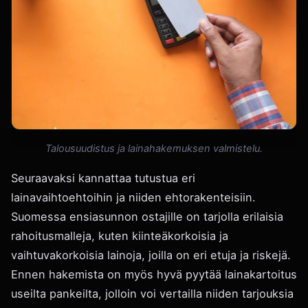
Talousuudistus ja lainahakemuksen valmistelu.
Seuraavaksi kannattaa tutustua eri
lainavaihtoehtoihin ja niiden ehtorakenteisiin.
Suomessa ensiasunnon ostajille on tarjolla erilaisia
rahoitusmalleja, kuten kiinteäkorkoisia ja
vaihtuvakorkoisia lainoja, joilla on eri etuja ja riskejä.
Ennen hakemista on myös hyvä pyytää lainakartoitus
useilta pankeilta, jolloin voi vertailla niiden tarjouksia