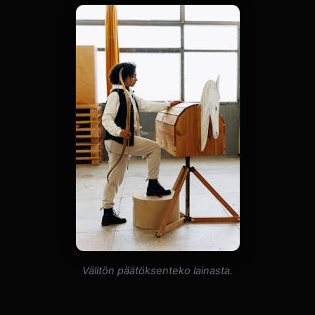
Välitön päätöksenteko lainasta.