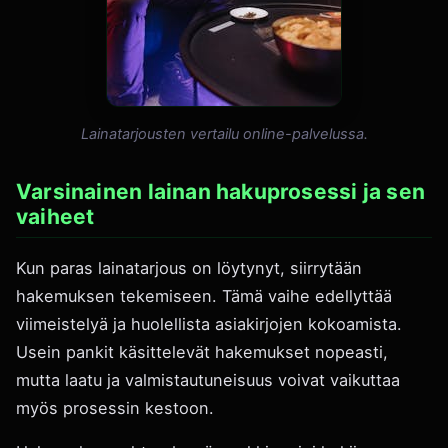
Lainatarjousten vertailu online-palvelussa.
Varsinainen lainan hakuprosessi ja sen
vaiheet
Kun paras lainatarjous on löytynyt, siirrytään
hakemuksen tekemiseen. Tämä vaihe edellyttää
viimeistelyä ja huolellista asiakirjojen kokoamista.
Usein pankit käsittelevät hakemukset nopeasti,
mutta laatu ja valmistautuneisuus voivat vaikuttaa
myös prosessin kestoon.