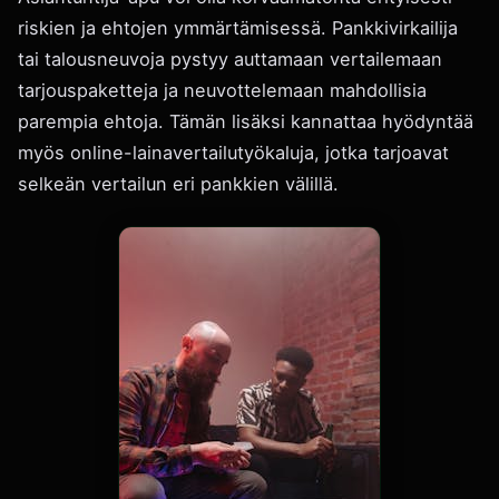
riskien ja ehtojen ymmärtämisessä. Pankkivirkailija
tai talousneuvoja pystyy auttamaan vertailemaan
tarjouspaketteja ja neuvottelemaan mahdollisia
parempia ehtoja. Tämän lisäksi kannattaa hyödyntää
myös online-lainavertailutyökaluja, jotka tarjoavat
selkeän vertailun eri pankkien välillä.