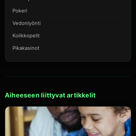
Pokeri
Vedonlyönti
Kolikkopelit
Pikakasinot
Aiheeseen liittyvat artikkelit