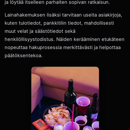
ja löytää itselleen parhaiten sopivan ratkaisun.
Lainahakemuksen lisäksi tarvitaan useita asiakirjoja,
kuten tulotiedot, pankkitilin tiedot, mahdollisesti
muut velat ja säästötiedot sekä
henkilöllisyystodistus. Näiden kerääminen etukäteen
nopeuttaa hakuprosessia merkittävästi ja helpottaa
päätöksentekoa.