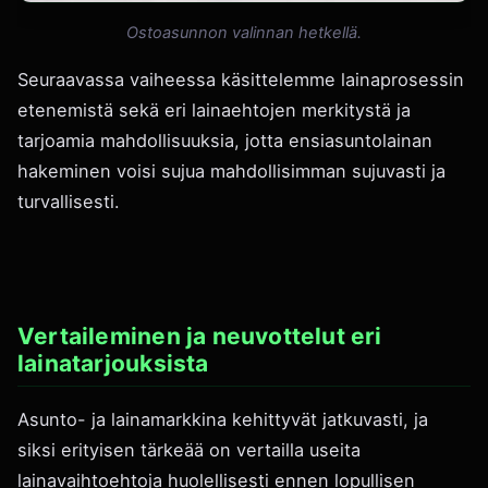
Ostoasunnon valinnan hetkellä.
Seuraavassa vaiheessa käsittelemme lainaprosessin
etenemistä sekä eri lainaehtojen merkitystä ja
tarjoamia mahdollisuuksia, jotta ensiasuntolainan
hakeminen voisi sujua mahdollisimman sujuvasti ja
turvallisesti.
Vertaileminen ja neuvottelut eri
lainatarjouksista
Asunto- ja lainamarkkina kehittyvät jatkuvasti, ja
siksi erityisen tärkeää on vertailla useita
lainavaihtoehtoja huolellisesti ennen lopullisen