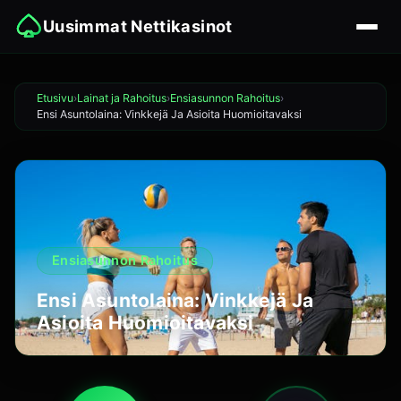
Uusimmat Nettikasinot
Etusivu
Lainat ja Rahoitus
Ensiasunnon Rahoitus
Ensi Asuntolaina: Vinkkejä Ja Asioita Huomioitavaksi
Ensiasunnon Rahoitus
Ensi Asuntolaina: Vinkkejä Ja
Asioita Huomioitavaksi