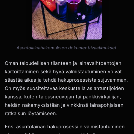
Asuntolainahakemuksen dokumenttivaatimukset.
Oman taloudellisen tilanteen ja lainavaihtoehtojen
kartoittaminen sekä hyvä valmistautuminen voivat
säästää aikaa ja tehdä hakuprosessista sujuvamman.
On myös suositeltavaa keskustella asiantuntijoiden
kanssa, kuten talousneuvojan tai pankkivirkailijan,
heidän näkemyksistään ja vinkkinsä lainapohjaisen
ratkaisun löytämiseen.
Ensi asuntolainan hakuprosessiin valmistautuminen