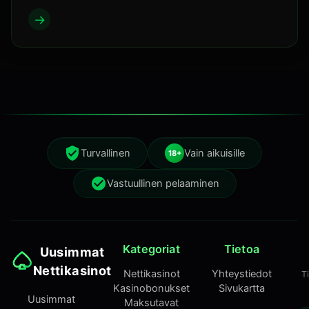
→
Turvallinen
Vain aikuisille
18+
Vastuullinen pelaaminen
Kategoriat
Tietoa
Uusimmat
Nettikasinot
Nettikasinot
Yhteystiedot
T
Kasinobonukset
Sivukartta
Uusimmat
Maksutavat