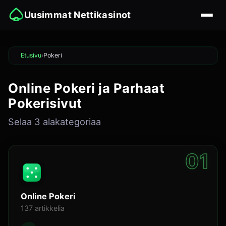
Uusimmat Nettikasinot
Etusivu
Pokeri
Online Pokeri ja Parhaat
Pokerisivut
Selaa 3 alakategoriaa
01
Online Pokeri
137 artikkelia