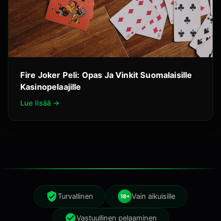
Fire Joker Peli: Opas Ja Vinkit Suomalaisille
Kasinopelaajille
Lue lisää →
Turvallinen
Vain aikuisille
18+
Vastuullinen pelaaminen