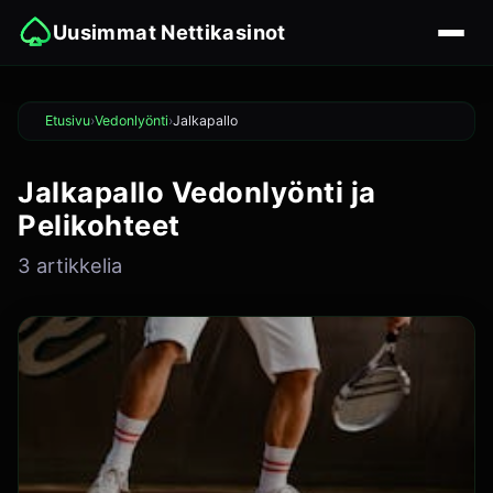
Uusimmat Nettikasinot
Etusivu
Vedonlyönti
Jalkapallo
Jalkapallo Vedonlyönti ja
Pelikohteet
3 artikkelia