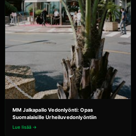
MM Jalkapallo Vedonlyönti: Opas
Suomalaisille Urheiluvedonlyöntiin
Lue lisää →