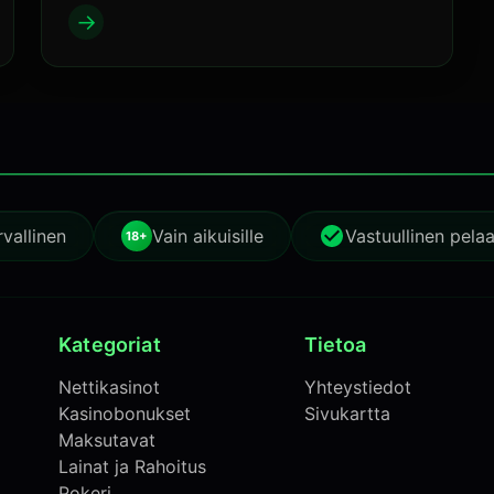
→
rvallinen
Vain aikuisille
Vastuullinen pela
18+
Kategoriat
Tietoa
Nettikasinot
Yhteystiedot
Kasinobonukset
Sivukartta
Maksutavat
Lainat ja Rahoitus
Pokeri