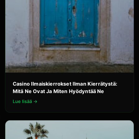
Casino Ilmaiskierrokset Ilman Kierrätystä:
Mitä Ne Ovat Ja Miten Hyödyntää Ne
Lue lisää →