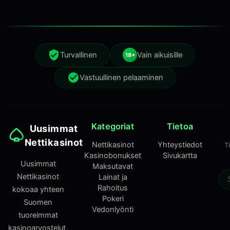
Turvallinen
Vain aikuisille
18+
Vastuullinen pelaaminen
Kategoriat
Tietoa
Uusimmat
Nettikasinot
Nettikasinot
Yhteystiedot
T
Kasinobonukset
Sivukartta
Uusimmat
Maksutavat
Nettikasinot
Lainat ja
Rahoitus
kokoaa yhteen
Pokeri
Suomen
Vedonlyönti
tuoreimmat
kasinoarvostelut,