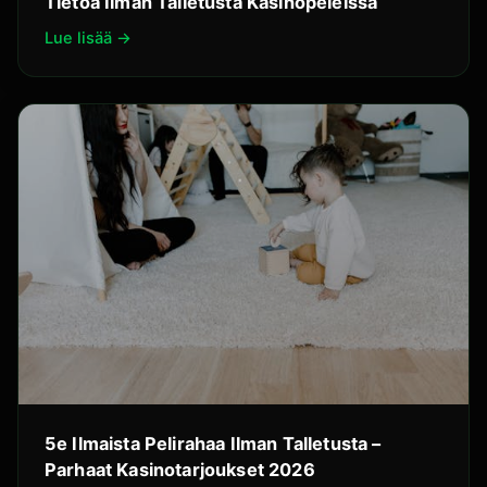
Tietoa Ilman Talletusta Kasinopeleissä
Lue lisää →
5e Ilmaista Pelirahaa Ilman Talletusta –
Parhaat Kasinotarjoukset 2026