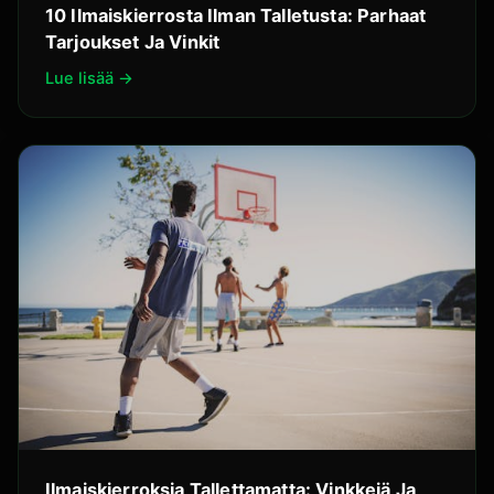
10 Ilmaiskierrosta Ilman Talletusta: Parhaat
Tarjoukset Ja Vinkit
Lue lisää →
Ilmaiskierroksia Tallettamatta: Vinkkejä Ja