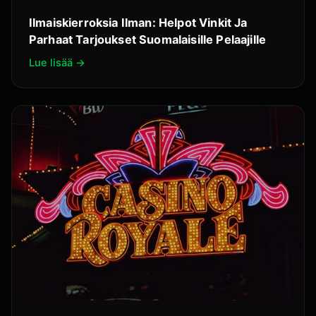
Ilmaiskierroksia Ilman: Helpot Vinkit Ja
Parhaat Tarjoukset Suomalaisille Pelaajille
Lue lisää →