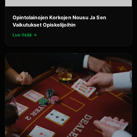
Opintolainojen Korkojen Nousu Ja Sen
Vaikutukset Opiskelijoihin
Lue lisää →