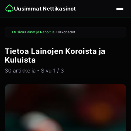
Uusimmat Nettikasinot
Etusivu
Lainat ja Rahoitus
Korkotiedot
Tietoa Lainojen Koroista ja
Kuluista
30 artikkelia - Sivu 1 / 3