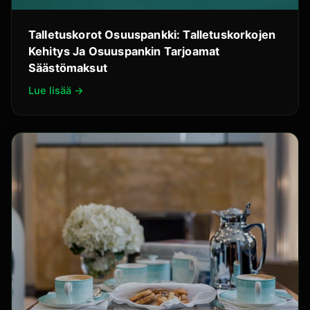
Talletuskorot Osuuspankki: Talletuskorkojen
Kehitys Ja Osuuspankin Tarjoamat
Säästömaksut
Lue lisää →