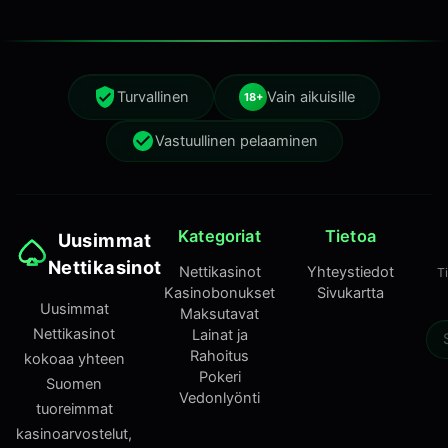
Turvallinen
Vain aikuisille
18+
Vastuullinen pelaaminen
Kategoriat
Tietoa
Uusimmat
Nettikasinot
Nettikasinot
Yhteystiedot
T
Kasinobonukset
Sivukartta
Uusimmat
Maksutavat
Nettikasinot
Lainat ja
Rahoitus
kokoaa yhteen
Pokeri
Suomen
Vedonlyönti
tuoreimmat
kasinoarvostelut,