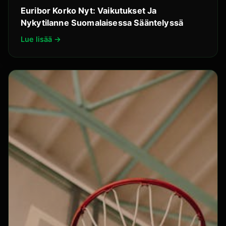
Euribor Korko Nyt: Vaikutukset Ja
Nykytilanne Suomalaisessa Sääntelyssä
Lue lisää →