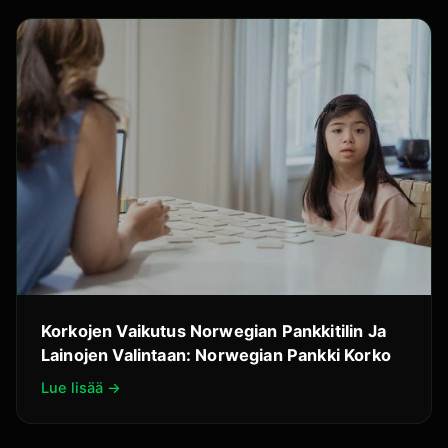
Korkojen Vaikutus Norwegian Pankkitilin Ja
Lainojen Valintaan: Norwegian Pankki Korko
Lue lisää →