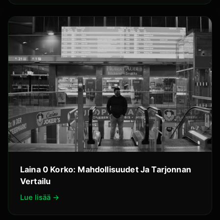
Laina 0 Korko: Mahdollisuudet Ja Tarjonnan
Vertailu
Lue lisää →