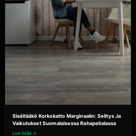
Sisältääkö Korkokatto Marginaalin: Selitys Ja
Vaikutukset Suomalaisessa Rahapelialassa
Lue lisää →