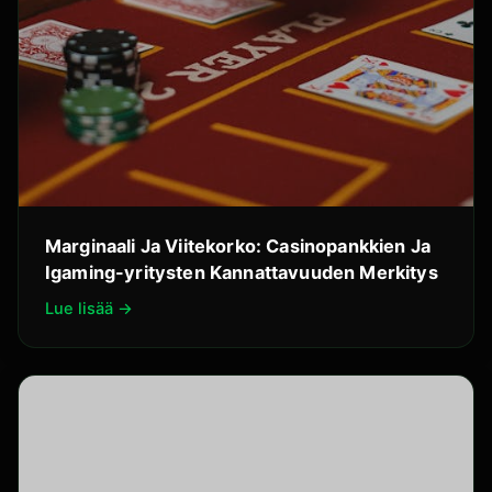
Marginaali Ja Viitekorko: Casinopankkien Ja
Igaming-yritysten Kannattavuuden Merkitys
Lue lisää →