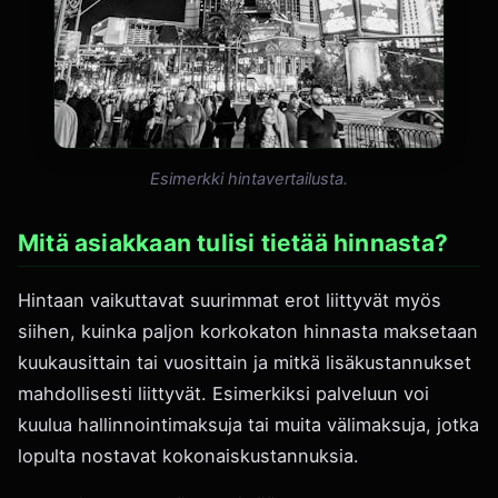
Esimerkki hintavertailusta.
Mitä asiakkaan tulisi tietää hinnasta?
Hintaan vaikuttavat suurimmat erot liittyvät myös
siihen, kuinka paljon korkokaton hinnasta maksetaan
kuukausittain tai vuosittain ja mitkä lisäkustannukset
mahdollisesti liittyvät. Esimerkiksi palveluun voi
kuulua hallinnointimaksuja tai muita välimaksuja, jotka
lopulta nostavat kokonaiskustannuksia.