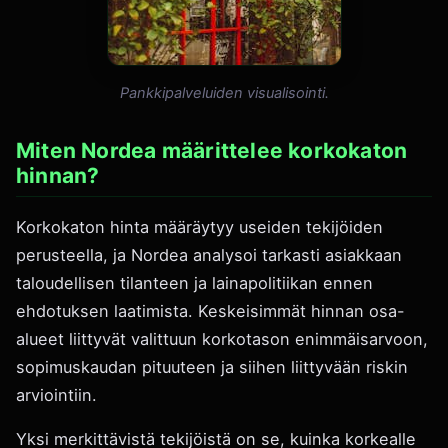
Pankkipalveluiden visualisointi.
Miten Nordea määrittelee korkokaton
hinnan?
Korkokaton hinta määräytyy useiden tekijöiden
perusteella, ja Nordea analysoi tarkasti asiakkaan
taloudellisen tilanteen ja lainapolitiikan ennen
ehdotuksen laatimista. Keskeisimmät hinnan osa-
alueet liittyvät valittuun korkotason enimmäisarvoon,
sopimuskaudan pituuteen ja siihen liittyvään riskin
arviointiin.
Yksi merkittävistä tekijöistä on se, kuinka korkealle