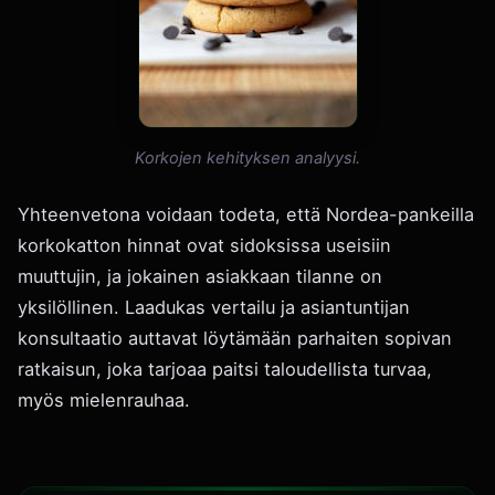
Korkojen kehityksen analyysi.
Yhteenvetona voidaan todeta, että Nordea-pankeilla
korkokatton hinnat ovat sidoksissa useisiin
muuttujin, ja jokainen asiakkaan tilanne on
yksilöllinen. Laadukas vertailu ja asiantuntijan
konsultaatio auttavat löytämään parhaiten sopivan
ratkaisun, joka tarjoaa paitsi taloudellista turvaa,
myös mielenrauhaa.