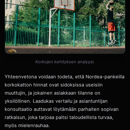
Korkojen kehityksen analyysi.
Yhteenvetona voidaan todeta, että Nordea-pankeilla
korkokatton hinnat ovat sidoksissa useisiin
muuttujin, ja jokainen asiakkaan tilanne on
yksilöllinen. Laadukas vertailu ja asiantuntijan
konsultaatio auttavat löytämään parhaiten sopivan
ratkaisun, joka tarjoaa paitsi taloudellista turvaa,
myös mielenrauhaa.