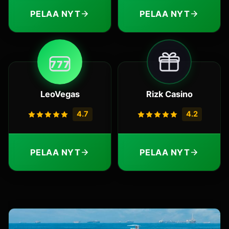
PELAA NYT
PELAA NYT
7
7
7
LeoVegas
Rizk Casino
4.7
4.2
PELAA NYT
PELAA NYT