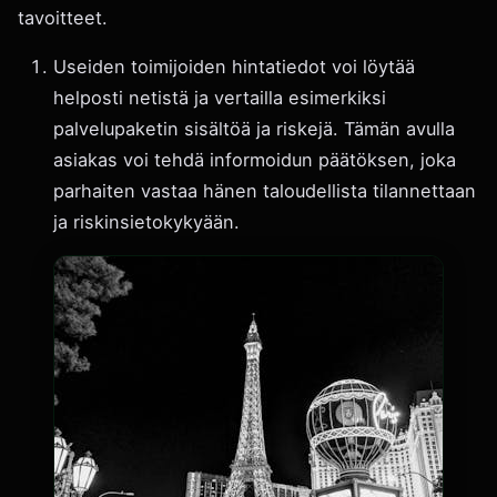
tavoitteet.
Useiden toimijoiden hintatiedot voi löytää
helposti netistä ja vertailla esimerkiksi
palvelupaketin sisältöä ja riskejä. Tämän avulla
asiakas voi tehdä informoidun päätöksen, joka
parhaiten vastaa hänen taloudellista tilannettaan
ja riskinsietokykyään.