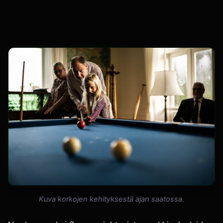
Kuva korkojen kehityksestä ajan saatossa.