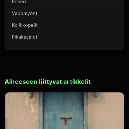
Pokeri
Vedonlyönti
Kolikkopelit
Pikakasinot
Aiheeseen liittyvat artikkelit