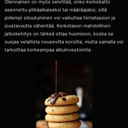
Olennainen on myös selvittää, onko korkokatto
asennettu pitkäaikaiseksi tai määräajaksi, sillä
pidempi sitoutuminen voi vaikuttaa hintatasoon ja
joustavuutta vähentää. Korkotason mahdollinen
jatkokehitys on tärkeä ottaa huomioon, koska se
suojaa velallista nousevilta koroilta, mutta samalla voi
tarkoittaa korkeampaa alkuinvestointia.