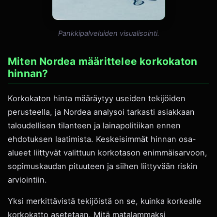
Pankkipalveluiden visualisointi.
Miten Nordea määrittelee korkokaton
hinnan?
Korkokaton hinta määräytyy useiden tekijöiden
perusteella, ja Nordea analysoi tarkasti asiakkaan
taloudellisen tilanteen ja lainapolitiikan ennen
ehdotuksen laatimista. Keskeisimmät hinnan osa-
alueet liittyvät valittuun korkotason enimmäisarvoon,
sopimuskaudan pituuteen ja siihen liittyvään riskin
arviointiin.
Yksi merkittävistä tekijöistä on se, kuinka korkealle
korkokatto asetetaan. Mitä matalammaksi