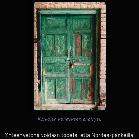
Korkojen kehityksen analyysi.
Yhteenvetona voidaan todeta, että Nordea-pankeilla