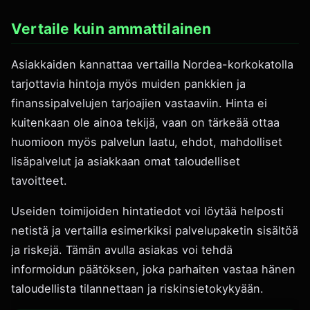
Vertaile kuin ammattilainen
Asiakkaiden kannattaa vertailla Nordea-korkokatolla
tarjottavia hintoja myös muiden pankkien ja
finanssipalvelujen tarjoajien vastaaviin. Hinta ei
kuitenkaan ole ainoa tekijä, vaan on tärkeää ottaa
huomioon myös palvelun laatu, ehdot, mahdolliset
lisäpalvelut ja asiakkaan omat taloudelliset
tavoitteet.
Useiden toimijoiden hintatiedot voi löytää helposti
netistä ja vertailla esimerkiksi palvelupaketin sisältöä
ja riskejä. Tämän avulla asiakas voi tehdä
informoidun päätöksen, joka parhaiten vastaa hänen
taloudellista tilannettaan ja riskinsietokykyään.