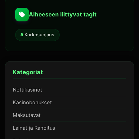
Aiheeseen liittyvat tagit
Korkosuojaus
Kategoriat
Nettikasinot
Kasinobonukset
Maksutavat
Lainat ja Rahoitus