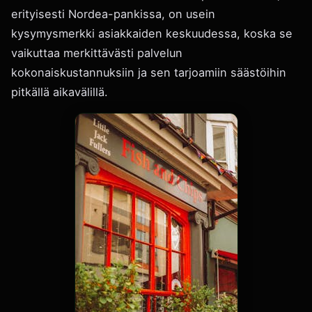
erityisesti Nordea-pankissa, on usein
kysymysmerkki asiakkaiden keskuudessa, koska se
vaikuttaa merkittävästi palvelun
kokonaiskustannuksiin ja sen tarjoamiin säästöihin
pitkällä aikavälillä.