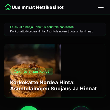
Uusimmat Nettikasinot
Etusivu
Lainat ja Rahoitus
Asuntolainan Korot
Korkokatto Nordea Hinta: Asuntolainojen Suojaus Ja Hinnat
Asuntolainan Korot
Korkokatto Nordea Hinta:
Asuntolainojen Suojaus Ja Hinnat