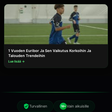
1 Vuoden Euribor Ja Sen Vaikutus Korkoihin Ja
Talouden Trendeihin
Lue lisää →
Turvallinen
Vain aikuisille
18+