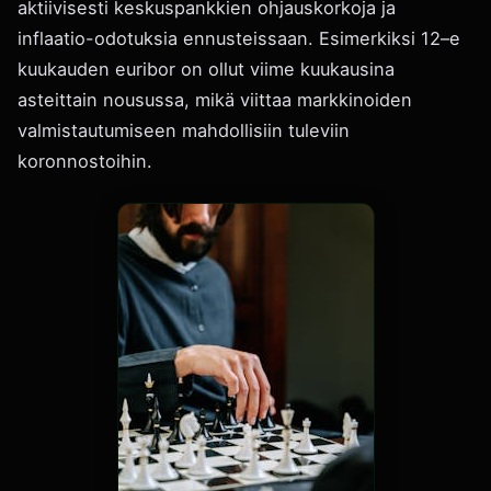
aktiivisesti keskuspankkien ohjauskorkoja ja
inflaatio-odotuksia ennusteissaan. Esimerkiksi 12–e
kuukauden euribor on ollut viime kuukausina
asteittain nousussa, mikä viittaa markkinoiden
valmistautumiseen mahdollisiin tuleviin
koronnostoihin.