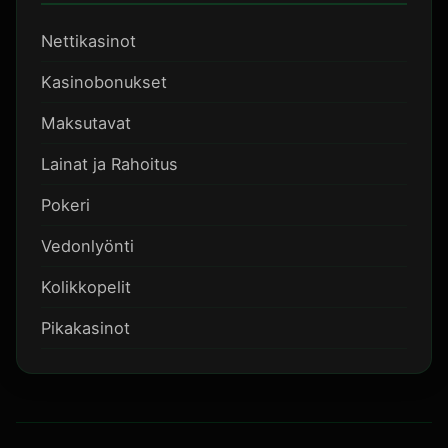
Nettikasinot
Kasinobonukset
Maksutavat
Lainat ja Rahoitus
Pokeri
Vedonlyönti
Kolikkopelit
Pikakasinot