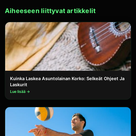
Aiheeseen liittyvat artikkelit
Kuinka Laskea Asuntolainan Korko: Selkeät Ohjeet Ja
Laskurit
Lue lisää →