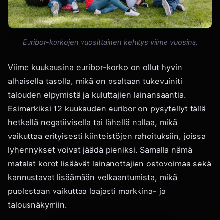
Euribor-korkojen vuosittainen kehitys viime vuosina.
Viime kuukausina euribor-korko on ollut hyvin
alhaisella tasolla, mikä on osaltaan tukevuiniti
talouden elpymistä ja kuluttajien lainansaantia.
Esimerkiksi 12 kuukauden euribor on pysytellyt tällä
hetkellä negatiivisella tai lähellä nollaa, mikä
vaikuttaa erityisesti kiinteistöjen rahoituksiin, joissa
lyhennykset voivat jäädä pieniksi. Samalla nämä
matalat korot lisäävät lainanottajien ostovoimaa sekä
kannustavat lisäämään velkaantumista, mikä
puolestaan vaikuttaa laajasti markkina- ja
talousnäkymiin.