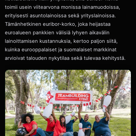
toimii usein viitearvona monissa lainamuodoissa,
erityisesti asuntolainoissa sekä yrityslainoissa.
Tämänhetkinen euribor-korko, joka heijastaa
euroalueen pankkien välisiä lyhyen aikavälin
lainoittamisen kustannuksia, kertoo paljon siitä,
kuinka eurooppalaiset ja suomalaiset markkinat
arvioivat talouden nykytilaa sekä tulevaa kehitystä.