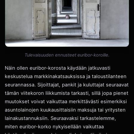
Tulevaisuuden ennusteet euribor-koroille.
Näin ollen euribor-korosta käydään jatkuvasti
keskustelua markkinakatsauksissa ja taloustilanteen
seurannassa. Sijoittajat, pankit ja kuluttajat seuraavat
tämän viitekoron liikkumista tarkasti, sillä jopa pienet
muutokset voivat vaikuttaa merkittävästi esimerkiksi
asuntolainojen kuukausittaisiin maksuja tai yritysten
lainakustannuksiin. Seuraavaksi tarkastelemme,
miten euribor-korko nykyisellään vaikuttaa