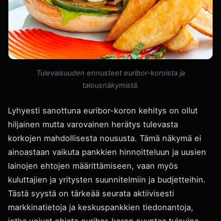
Tulevaisuuden ennusteet euribor-koroista ja
talousnäkymistä.
Lyhyesti sanottuna euribor-koron kehitys on ollut
hiljainen mutta varovainen herätys tulevasta
korkojen mahdollisesta noususta. Tämä näkymä ei
ainoastaan vaikuta pankkien hinnoitteluun ja uusien
lainojen ehtojen määrittämiseen, vaan myös
kuluttajien ja yritysten suunnitelmiin ja budjetteihin.
Tästä syystä on tärkeää seurata aktiivisesti
markkinatietoja ja keskuspankkien tiedonantoja,