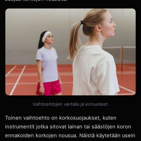
Vaihtoehtojen vertailu ja ennusteet.
Toinen vaihtoehto on korkosuojaukset, kuten
instrumentit jotka sitovat lainan tai säästöjen koron
ennakoiden korkojen nousua. Näistä käytetään usein