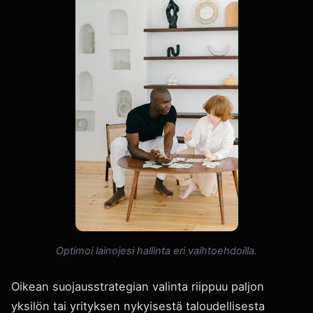
Optimoi lainojesi hallinta eri vaihtoehdoilla.
Oikean suojausstrategian valinta riippuu paljon
yksilön tai yrityksen nykyisestä taloudellisesta