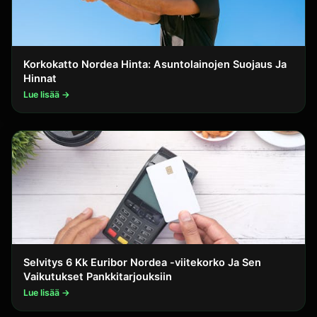
Korkokatto Nordea Hinta: Asuntolainojen Suojaus Ja
Hinnat
Lue lisää →
Selvitys 6 Kk Euribor Nordea -viitekorko Ja Sen
Vaikutukset Pankkitarjouksiin
Lue lisää →