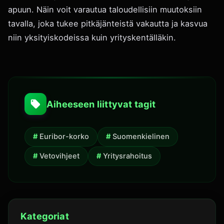
apuun. Näin voit varautua taloudellisiin muutoksiin
tavalla, joka tukee pitkäjänteistä vakautta ja kasvua
niin yksityiskodeissa kuin yrityskentälläkin.
Aiheeseen liittyvat tagit
Euribor-korko
Suomenkielinen
Vetovihjeet
Yritysrahoitus
Kategoriat