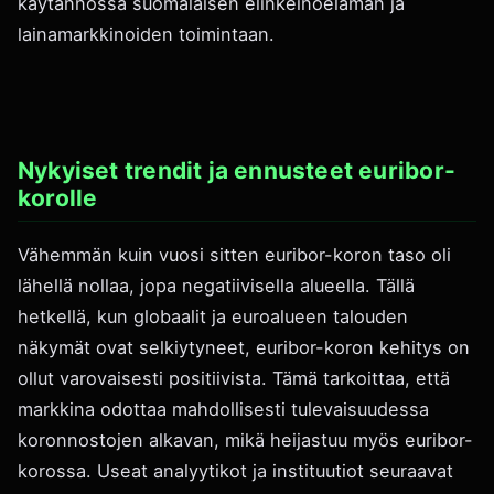
käytännössä suomalaisen elinkeinoelämän ja
lainamarkkinoiden toimintaan.
Nykyiset trendit ja ennusteet euribor-
korolle
Vähemmän kuin vuosi sitten euribor-koron taso oli
lähellä nollaa, jopa negatiivisella alueella. Tällä
hetkellä, kun globaalit ja euroalueen talouden
näkymät ovat selkiytyneet, euribor-koron kehitys on
ollut varovaisesti positiivista. Tämä tarkoittaa, että
markkina odottaa mahdollisesti tulevaisuudessa
koronnostojen alkavan, mikä heijastuu myös euribor-
korossa. Useat analyytikot ja instituutiot seuraavat