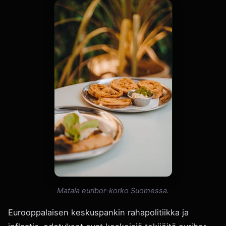
Matala euribor-korko Suomessa.
Eurooppalaisen keskuspankin rahapolitiikka ja