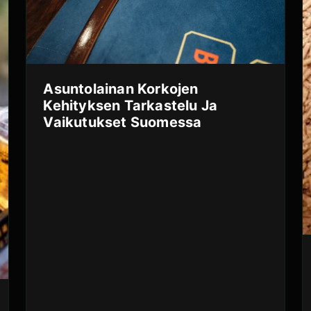
Asuntolainan Korkojen
Kehityksen Tarkastelu Ja
Vaikutukset Suomessa