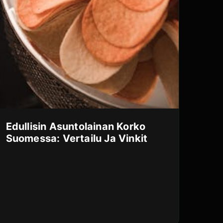
Edullisin Asuntolainan Korko
Suomessa: Vertailu Ja Vinkit