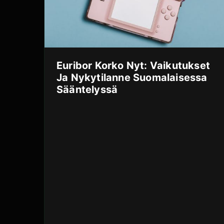
Euribor Korko Nyt: Vaikutukset
Ja Nykytilanne Suomalaisessa
Sääntelyssä