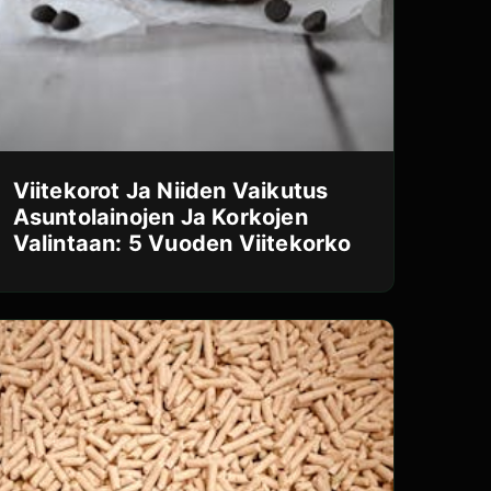
Viitekorot Ja Niiden Vaikutus
Asuntolainojen Ja Korkojen
Valintaan: 5 Vuoden Viitekorko