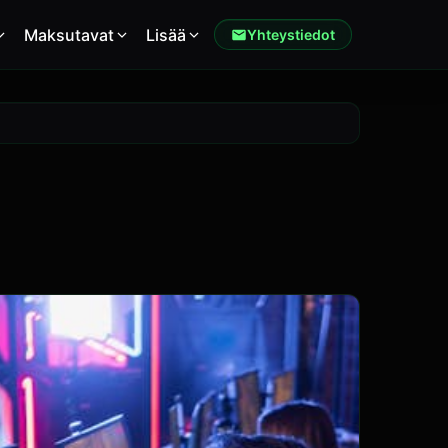
Maksutavat
Lisää
Yhteystiedot