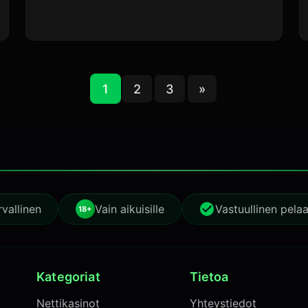
1
2
3
»
rvallinen
Vain aikuisille
Vastuullinen pela
18+
Kategoriat
Tietoa
Nettikasinot
Yhteystiedot