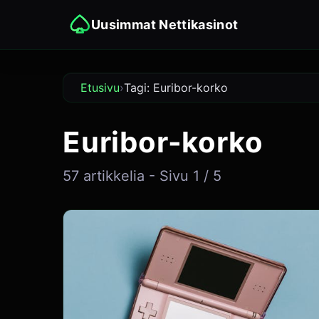
Uusimmat Nettikasinot
Etusivu
Tagi: Euribor-korko
Euribor-korko
57 artikkelia - Sivu 1 / 5