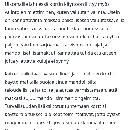
Ulkomaille lähtiessä kortin käyttöön liittyy myös
valintojen miettiminen, kuten valuutan valinta. Usein
on kannattavinta maksaa paikallisessa valuutassa, sillä
tämä vähentää valuuttamuutoskustannuksia ja
päinvastoin valuuttakurssien vaihtelu ei haittaa yhtä
paljon. Karttien tarjoamat käteisnoston rajat ja
mahdolliset lisämaksut kannattaa tutkia etukäteen,
jotta yllättäviä kuluja ei synny.
Kaiken kaikkiaan, vastuullinen ja huolellinen kortin
käyttö matkalla suojaa sinua mahdollisilta
taloudellisilta haitoilta ja auttaa varmistamaan, että
matkasi sujuu mahdollisimman ongelmitta.
Turvallisuuden lisäksi totut tuntemaan korttisi
käyttörajoitukset ja oikeat toimintatavat, jotta pystyt
reagoimaan nopeasti, jos jokin poikkeama ilmenee.