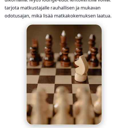
tarjota matkustajalle rauhallisen ja mukavan
odotusajan, mikä lisää matkakokemuksen laatua.