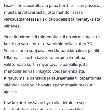
Lisäksi on suositeltavaa pitää kortti erillään passista ja
muista arvotavaroista, jotta mahdollisessa
varkaustilanteessa riski taloudellisista menetyksistä
vähenee.
Yksi tärkeimmistä toimenpiteistä on varmistaa, että
kortti on varustettu turvatoiminnoilla, kuten 3D
Secure, jotka suojaavat verkkopankkimaksut ja -tilit.
Ulkomailla kortin käyttö tulee aina ilmoittaa
välittömästi kortin myöntävälle pankille, jotta
mahdollinen väärinkäyttö voidaan ehkäistä.
Kirjautumalla pankkiisi ja seuraamalla tilitapahtumia
säännöllisesti voit havaita epänormaalit maksut
ajoissa.
Itse kortin kanssa on hyvä olla tietoinen sen
käyttöehdoista ja rajoituksista, esimerkiksi