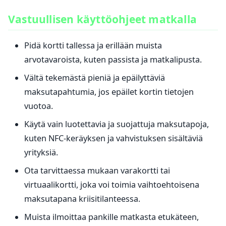
Vastuullisen käyttöohjeet matkalla
Pidä kortti tallessa ja erillään muista
arvotavaroista, kuten passista ja matkalipusta.
Vältä tekemästä pieniä ja epäilyttäviä
maksutapahtumia, jos epäilet kortin tietojen
vuotoa.
Käytä vain luotettavia ja suojattuja maksutapoja,
kuten NFC-keräyksen ja vahvistuksen sisältäviä
yrityksiä.
Ota tarvittaessa mukaan varakortti tai
virtuaalikortti, joka voi toimia vaihtoehtoisena
maksutapana kriisitilanteessa.
Muista ilmoittaa pankille matkasta etukäteen,