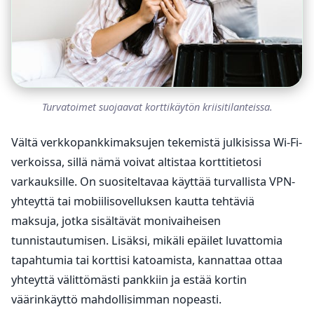
Turvatoimet suojaavat korttikäytön kriisitilanteissa.
Vältä verkkopankkimaksujen tekemistä julkisissa Wi-Fi-
verkoissa, sillä nämä voivat altistaa korttitietosi
varkauksille. On suositeltavaa käyttää turvallista VPN-
yhteyttä tai mobiilisovelluksen kautta tehtäviä
maksuja, jotka sisältävät monivaiheisen
tunnistautumisen. Lisäksi, mikäli epäilet luvattomia
tapahtumia tai korttisi katoamista, kannattaa ottaa
yhteyttä välittömästi pankkiin ja estää kortin
väärinkäyttö mahdollisimman nopeasti.