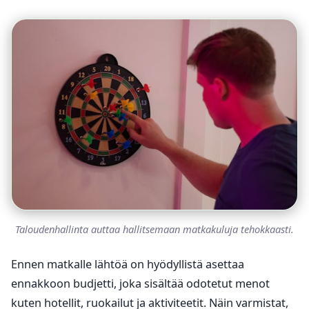
Taloudenhallinta auttaa hallitsemaan matkakuluja tehokkaasti.
Ennen matkalle lähtöä on hyödyllistä asettaa
ennakkoon budjetti, joka sisältää odotetut menot
kuten hotellit, ruokailut ja aktiviteetit. Näin varmistat,