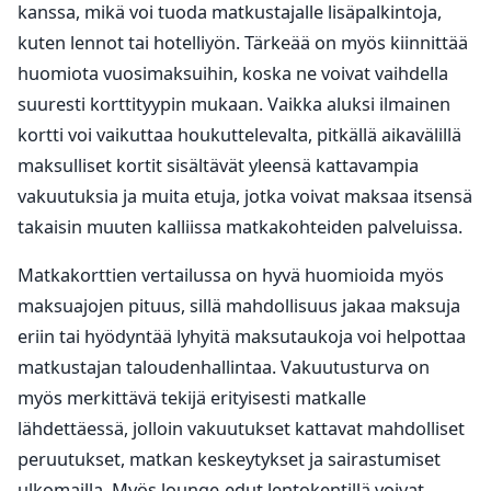
kanssa, mikä voi tuoda matkustajalle lisäpalkintoja,
kuten lennot tai hotelliyön. Tärkeää on myös kiinnittää
huomiota vuosimaksuihin, koska ne voivat vaihdella
suuresti korttityypin mukaan. Vaikka aluksi ilmainen
kortti voi vaikuttaa houkuttelevalta, pitkällä aikavälillä
maksulliset kortit sisältävät yleensä kattavampia
vakuutuksia ja muita etuja, jotka voivat maksaa itsensä
takaisin muuten kalliissa matkakohteiden palveluissa.
Matkakorttien vertailussa on hyvä huomioida myös
maksuajojen pituus, sillä mahdollisuus jakaa maksuja
eriin tai hyödyntää lyhyitä maksutaukoja voi helpottaa
matkustajan taloudenhallintaa. Vakuutusturva on
myös merkittävä tekijä erityisesti matkalle
lähdettäessä, jolloin vakuutukset kattavat mahdolliset
peruutukset, matkan keskeytykset ja sairastumiset
ulkomailla. Myös lounge-edut lentokentillä voivat