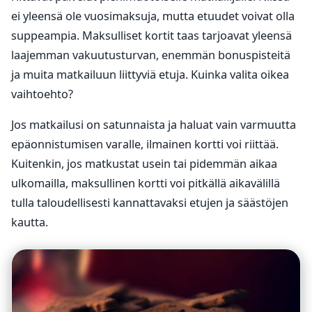
ei yleensä ole vuosimaksuja, mutta etuudet voivat olla
suppeampia. Maksulliset kortit taas tarjoavat yleensä
laajemman vakuutusturvan, enemmän bonuspisteitä
ja muita matkailuun liittyviä etuja. Kuinka valita oikea
vaihtoehto?
Jos matkailusi on satunnaista ja haluat vain varmuutta
epäonnistumisen varalle, ilmainen kortti voi riittää.
Kuitenkin, jos matkustat usein tai pidemmän aikaa
ulkomailla, maksullinen kortti voi pitkällä aikavälillä
tulla taloudellisesti kannattavaksi etujen ja säästöjen
kautta.