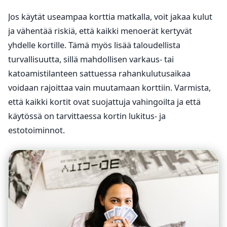
Jos käytät useampaa korttia matkalla, voit jakaa kulut
ja vähentää riskiä, että kaikki menoerät kertyvät
yhdelle kortille. Tämä myös lisää taloudellista
turvallisuutta, sillä mahdollisen varkaus- tai
katoamistilanteen sattuessa rahankulutusaikaa
voidaan rajoittaa vain muutamaan korttiin. Varmista,
että kaikki kortit ovat suojattuja vahingoilta ja että
käytössä on tarvittaessa kortin lukitus- ja
estotoiminnot.