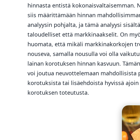
hinnasta entistä kokonaisvaltaisemman. N
siis määrittämään hinnan mahdollisimma
analyysin pohjalta, ja tämä analyysi sisält
taloudelliset että markkinaakselit. On my
huomata, että mikäli markkinakorkojen tr
nouseva, samalla nousulla voi olla vaiku
lainan korotuksen hinnan kasvuun. Tämän
voi joutua neuvottelemaan mahdollisista
korotuksista tai lisäehdoista hyvissä ajoi
korotuksen toteutusta.