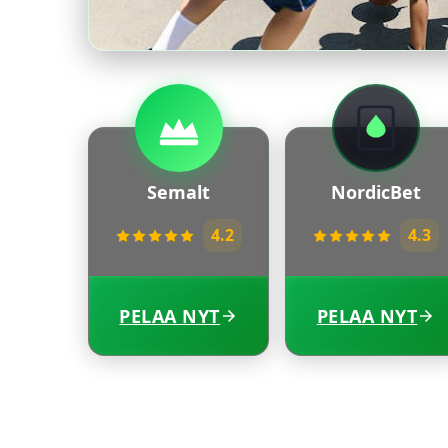
Semalt
NordicBet
4.2
4.3
PELAA NYT
PELAA NYT