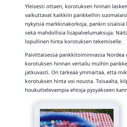
Yleisesti ottaen, korotuksen hinnan laskem
vaikuttavat kaikkiin pankkeihin suomalais
nykyisiä markkinakorkoja, pankin sisäisiä 
sekä mahdollisia lisäpalvelumaksuja. Näi
lopullinen hinta korotuksen tekemiselle.
Päivittäisessä pankkitoiminnassa Nordea o
korotuksen hinnan vertailu muihin pankke
jatkuvasti. On tärkeää ymmärtää, että mi
korotuksen hinta voi nousta. Toisaalta, ki
houkuttelevampia ehtoja pysyäkseen kann