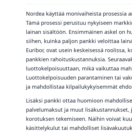
Nordea käyttää monivaiheista prosessia ar
Tämä prosessi perustuu nykyiseen markkina
lainan sisältöön. Ensimmäinen askel on h
siihen, kuinka paljon pankki veloittaa lai
Euribor, ovat usein keskeisessä roolissa, ko
pankkien rahoituskustannuksia. Seuraavak
luottokelpoisuuttaan, mikä vaikuttaa mah
Luottokelpoisuuden parantaminen tai vaku
ja mahdollistaa kilpailukykyisemmät ehdo
Lisäksi pankki ottaa huomioon mahdollise
palvelumaksut ja muut lisäkustannukset, jo
korotuksen tekemiseen. Näihin voivat kuu
käsittelykulut tai mahdolliset lisävakuutu