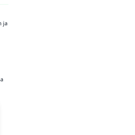
 ja
aa