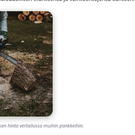
en hinta vertailussa muihin pankkeihin.