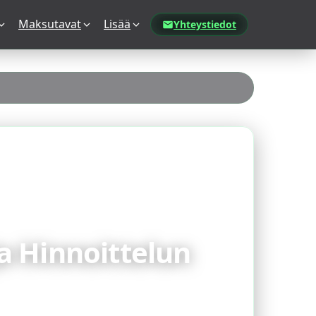
Maksutavat
Lisää
Yhteystiedot
a Hinnoittelun