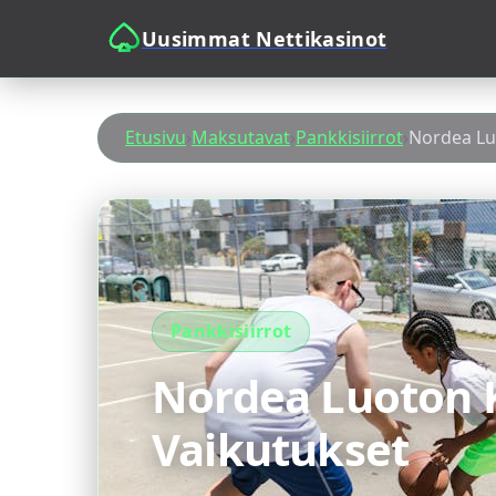
Uusimmat Nettikasinot
Etusivu
Maksutavat
Pankkisiirrot
Nordea Luo
Pankkisiirrot
Nordea Luoton Ko
Vaikutukset