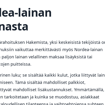
ea-lainan
nasta
ärahoituksen Hakemista, yksi keskeisistä tekijöistä o
uksiin vaikuttaa merkittävästi myös Nordea-lainan
 paljon lainan velallinen maksaa lisäyksistä tai
jen puitteissa.
en luku; se sisältää kaikki kulut, jotka liittyvät lai
miseen. Tämä sisältää mahdolliset palkkiot,
ttyvät mahdolliset lisäkustannukset. Ymmärtämällä,
en tarkoitetaan ja kuinka se muodostuu, asiakkaat
oudellisen tilanteensa ja vaihtoehtojensa suhteen.