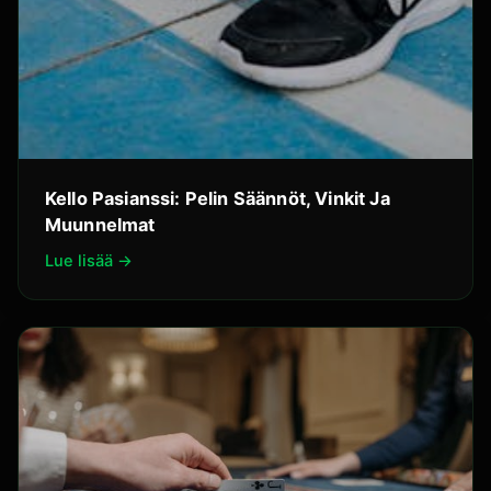
Kello Pasianssi: Pelin Säännöt, Vinkit Ja
Muunnelmat
Lue lisää →