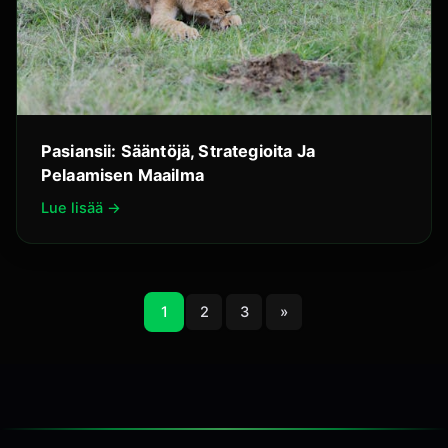
Pasiansii: Sääntöjä, Strategioita Ja
Pelaamisen Maailma
Lue lisää →
1
2
3
»