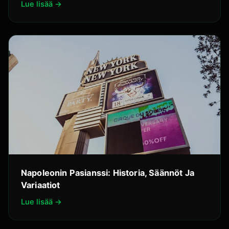
Lue lisää →
Napoleonin Pasianssi: Historia, Säännöt Ja
Variaatiot
Lue lisää →