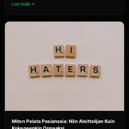
Lue lisää →
Miten Pelata Pasianssia: Niin Aloittelijan Kuin
Kokeneenkin Oppaaksi