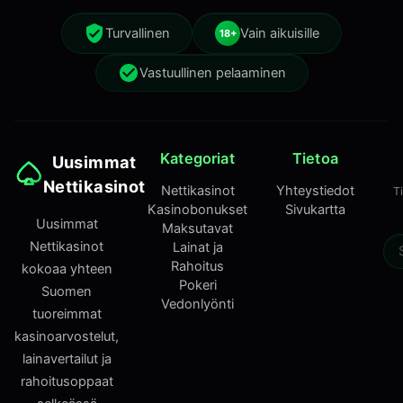
Turvallinen
Vain aikuisille
18+
Vastuullinen pelaaminen
Kategoriat
Tietoa
Uusimmat
Nettikasinot
Nettikasinot
Yhteystiedot
T
Kasinobonukset
Sivukartta
Uusimmat
Maksutavat
Nettikasinot
Lainat ja
Rahoitus
kokoaa yhteen
Pokeri
Suomen
Vedonlyönti
tuoreimmat
kasinoarvostelut,
lainavertailut ja
rahoitusoppaat