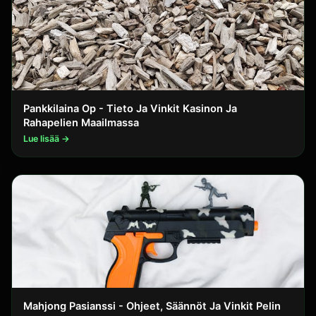
Pankkilaina Op - Tieto Ja Vinkit Kasinon Ja
Rahapelien Maailmassa
Lue lisää →
Mahjong Pasianssi - Ohjeet, Säännöt Ja Vinkit Pelin