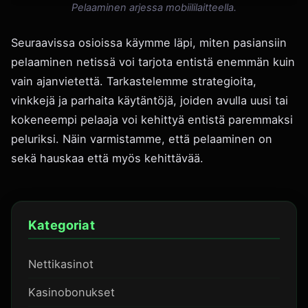
Pelaaminen arjessa mobiililaitteella.
Seuraavissa osioissa käymme läpi, miten pasiansiin
pelaaminen netissä voi tarjota entistä enemmän kuin
vain ajanvietettä. Tarkastelemme strategioita,
vinkkejä ja parhaita käytäntöjä, joiden avulla uusi tai
kokeneempi pelaaja voi kehittyä entistä paremmaksi
peluriksi. Näin varmistamme, että pelaaminen on
sekä hauskaa että myös kehittävää.
Kategoriat
Nettikasinot
Kasinobonukset