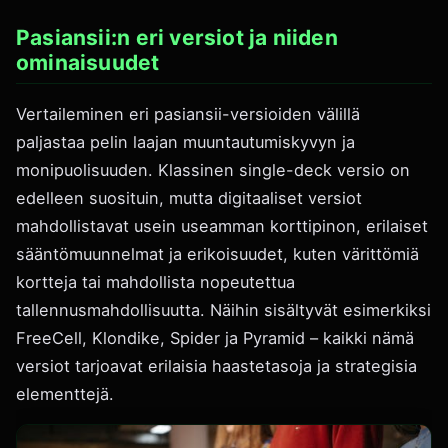
Pasiansii:n eri versiot ja niiden
ominaisuudet
Vertaileminen eri pasiansii-versioiden välillä
paljastaa pelin laajan muuntautumiskyvyn ja
monipuolisuuden. Klassinen single-deck versio on
edelleen suosituin, mutta digitaaliset versiot
mahdollistavat usein useamman korttipinon, erilaiset
sääntömuunnelmat ja erikoisuudet, kuten värittömiä
kortteja tai mahdollista nopeutettua
tallennusmahdollisuutta. Näihin sisältyvät esimerkiksi
FreeCell, Klondike, Spider ja Pyramid – kaikki nämä
versiot tarjoavat erilaisia haastetasoja ja strategisia
elementtejä.