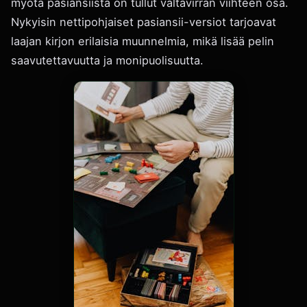
myötä pasiansiista on tullut valtavirran viihteen osa.
Nykyisin nettipohjaiset pasiansii-versiot tarjoavat
laajan kirjon erilaisia muunnelmia, mikä lisää pelin
saavutettavuutta ja monipuolisuutta.