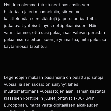
Nyt, kun olemme tutustuneet pasiansiin sen
historiaan ja eri muunnelmiin, siirrymme
käsittelemään sen sääntöjä ja perusperiaatteita,
jotka ovat yhteiset myös nettipelaamiseen. Näin
varmistamme, että uusi pelaaja saa vahvan perustan
pelaamisen aloittamiseen ja ymmärtää, mitä peleissä
käytännössä tapahtuu.
Legendojen mukaan pasiansiita on pelattu jo satoja
vuosia, ja sen suosio on säilynyt lähes
muuttumattomana vuosisatojen ajan. Tämän kiistatta
klassisen korttipelin juuret johtavat 1700-luvun
Eurooppaan, mutta vasta digitaalisen aikakauden