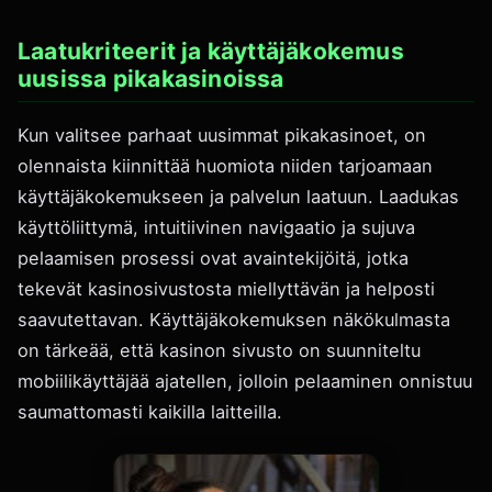
Laatukriteerit ja käyttäjäkokemus
uusissa pikakasinoissa
Kun valitsee parhaat uusimmat pikakasinoet, on
olennaista kiinnittää huomiota niiden tarjoamaan
käyttäjäkokemukseen ja palvelun laatuun. Laadukas
käyttöliittymä, intuitiivinen navigaatio ja sujuva
pelaamisen prosessi ovat avaintekijöitä, jotka
tekevät kasinosivustosta miellyttävän ja helposti
saavutettavan. Käyttäjäkokemuksen näkökulmasta
on tärkeää, että kasinon sivusto on suunniteltu
mobiilikäyttäjää ajatellen, jolloin pelaaminen onnistuu
saumattomasti kaikilla laitteilla.