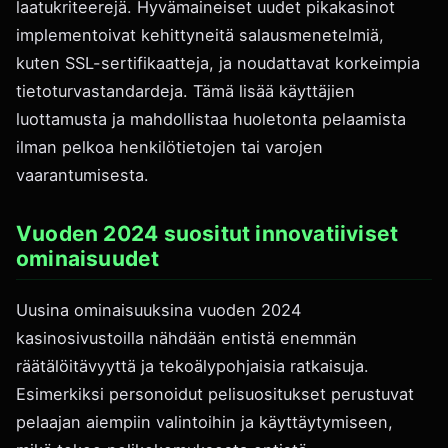
laatukriteerejä. Hyvämaineiset uudet pikakasinot
implementoivat kehittyneitä salausmenetelmiä,
kuten SSL-sertifikaatteja, ja noudattavat korkeimpia
tietoturvastandardeja. Tämä lisää käyttäjien
luottamusta ja mahdollistaa huoletonta pelaamista
ilman pelkoa henkilötietojen tai varojen
vaarantumisesta.
Vuoden 2024 suositut innovatiiviset
ominaisuudet
Uusina ominaisuuksina vuoden 2024
kasinosivustoilla nähdään entistä enemmän
räätälöitävyyttä ja tekoälypohjaisia ratkaisuja.
Esimerkiksi personoidut pelisuositukset perustuvat
pelaajan aiempiin valintoihin ja käyttäytymiseen,