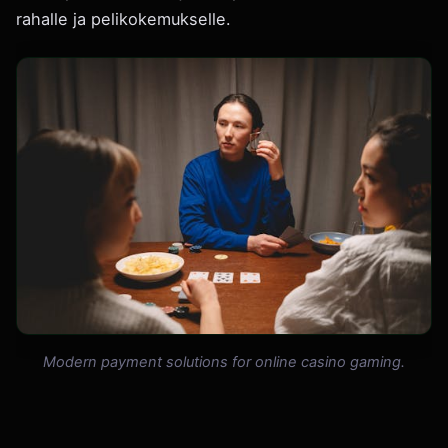
rahalle ja pelikokemukselle.
Modern payment solutions for online casino gaming.