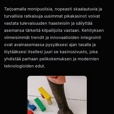
Tarjoamalla monipuolisia, nopeasti skaalautuvia ja
turvallisia ratkaisuja uusimmat pikakasinot voivat
vastata tulevaisuuden haasteisiin ja säilyttää
asemansa tärkeitä kilpailijoita vastaan. Kehityksen
viimeisimmät trendit ja innovaatioiden integrointi
ovat avainasemassa pysyäksesi ajan tasalla ja
löytääksesi itsellesi juuri se kasinosivusto, joka
yhdistää parhaan pelikokemuksen ja modernien
teknologioiden edut.