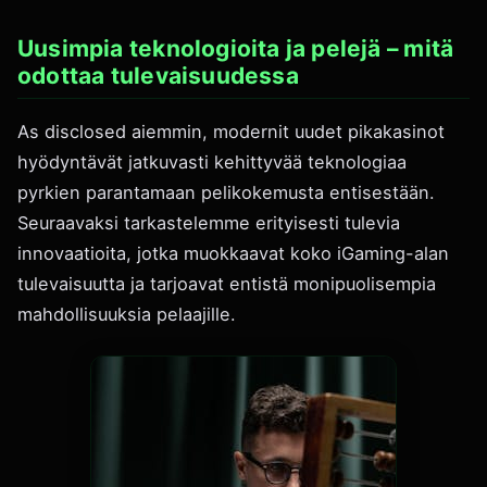
Uusimpia teknologioita ja pelejä – mitä
odottaa tulevaisuudessa
As disclosed aiemmin, modernit uudet pikakasinot
hyödyntävät jatkuvasti kehittyvää teknologiaa
pyrkien parantamaan pelikokemusta entisestään.
Seuraavaksi tarkastelemme erityisesti tulevia
innovaatioita, jotka muokkaavat koko iGaming-alan
tulevaisuutta ja tarjoavat entistä monipuolisempia
mahdollisuuksia pelaajille.