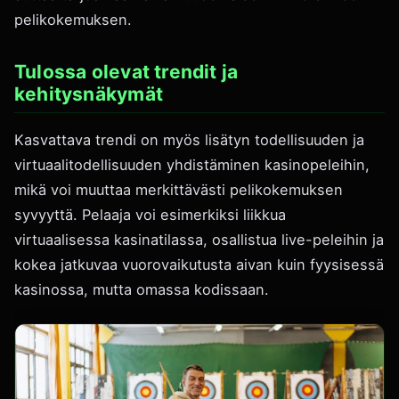
pelikokemuksen.
Tulossa olevat trendit ja
kehitysnäkymät
Kasvattava trendi on myös lisätyn todellisuuden ja
virtuaalitodellisuuden yhdistäminen kasinopeleihin,
mikä voi muuttaa merkittävästi pelikokemuksen
syvyyttä. Pelaaja voi esimerkiksi liikkua
virtuaalisessa kasinatilassa, osallistua live-peleihin ja
kokea jatkuvaa vuorovaikutusta aivan kuin fyysisessä
kasinossa, mutta omassa kodissaan.