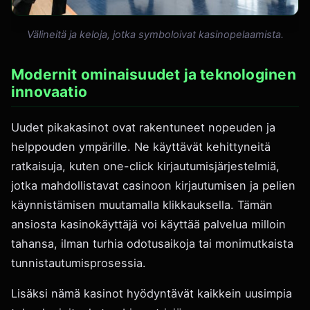
Välineitä ja keloja, jotka symboloivat kasinopelaamista.
Modernit ominaisuudet ja teknologinen
innovaatio
Uudet pikakasinot ovat rakentuneet nopeuden ja
helppouden ympärille. Ne käyttävät kehittyneitä
ratkaisuja, kuten one-click kirjautumisjärjestelmiä,
jotka mahdollistavat casinoon kirjautumisen ja pelien
käynnistämisen muutamalla klikkauksella. Tämän
ansiosta kasinokäyttäjä voi käyttää palvelua milloin
tahansa, ilman turhia odotusaikoja tai monimutkaista
tunnistautumisprosessia.
Lisäksi nämä kasinot hyödyntävät kaikkein uusimpia