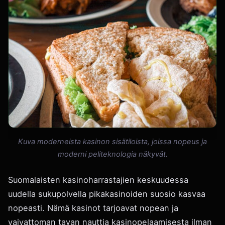
Kuva moderneista kasinon sisätiloista, joissa nopeus ja
moderni peliteknologia näkyvät.
Suomalaisten kasinoharrastajien keskuudessa
uudella sukupolvella pikakasinoiden suosio kasvaa
nopeasti. Nämä kasinot tarjoavat nopean ja
vaivattoman tavan nauttia kasinopelaamisesta ilman