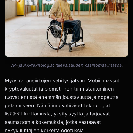
VR- ja AR-teknologiat tulevaisuuden kasinomaailmassa.
Myös rahansiirtojen kehitys jatkuu. Mobiilimaksut,
kryptovaluutat ja biometrinen tunnistautuminen
tuovat entistä enemmän joustavuutta ja nopeutta
pelaamiseen. Nämä innovatiiviset teknologiat
lisäävät luottamusta, yksityisyyttä ja tarjoavat
saumattomia kokemuksia, jotka vastaavat
nykykuluttajien korkeita odotuksia.