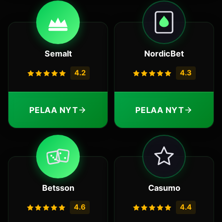
Semalt
NordicBet
4.2
4.3
PELAA NYT
PELAA NYT
Betsson
Casumo
4.6
4.4