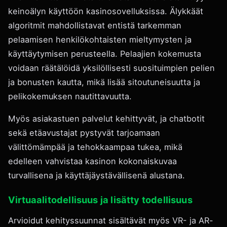
keinoälyn käyttöön kasinosovelluksissa. Älykkäät
algoritmit mahdollistavat entistä tarkemman
pelaamisen henkilökohtaisten mieltymysten ja
käyttäytymisen perusteella. Pelaajien kokemusta
voidaan räätälöidä yksilöllisesti suosituimpien pelien
ja bonusten kautta, mikä lisää sitoutuneisuutta ja
pelikokemuksen nautittavuutta.
Myös asiakastuen palvelut kehittyvät, ja chatbotit
sekä etäavustajat pystyvät tarjoamaan
välittömämpää ja tehokkaampaa tukea, mikä
edelleen vahvistaa kasinon kokonaiskuvaa
turvallisena ja käyttäjäystävällisenä alustana.
Virtuaalitodellisuus ja lisätty todellisuus
Arvioidut kehityssuunnat sisältävät myös VR- ja AR-