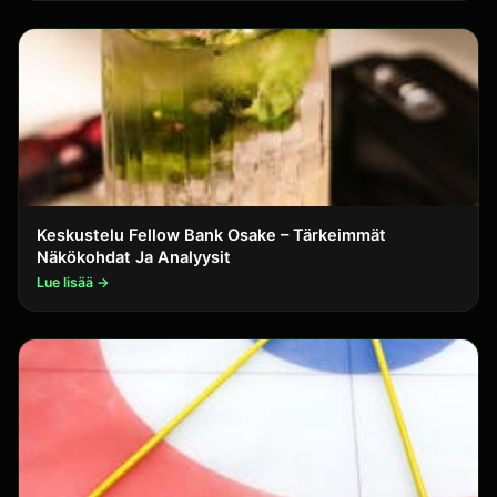
Keskustelu Fellow Bank Osake – Tärkeimmät
Näkökohdat Ja Analyysit
Lue lisää →