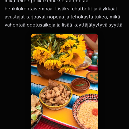
mikä tekee pelikokemuksesta entistä
henkilökohtaisempaa. Lisäksi chatbotit ja älykkäät
avustajat tarjoavat nopeaa ja tehokasta tukea, mikä
vähentää odotusaikoja ja lisää käyttäjätyytyväisyyttä.