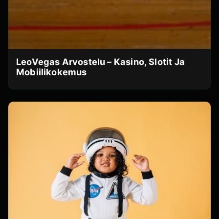
LeoVegas Arvostelu – Kasino, Slotit Ja
Mobiilikokemus