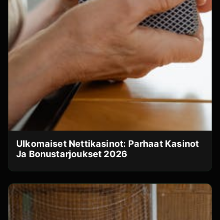
Ulkomaiset Nettikasinot: Parhaat Kasinot
Ja Bonustarjoukset 2026