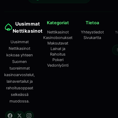
Kategoriat
Tietoa
Uusimmat
Nettikasinot
Nettikasinot
Yhteystiedot
T
Kasinobonukset
Sivukartta
Uusimmat
Maksutavat
Nettikasinot
Lainat ja
Rahoitus
kokoaa yhteen
Pokeri
Suomen
Vedonlyönti
tuoreimmat
kasinoarvostelut,
lainavertailut ja
rahoitusoppaat
selkeässä
muodossa.