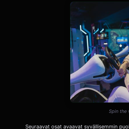
Spin the 
Seuraavat osat avaavat syvällisemmin puolal