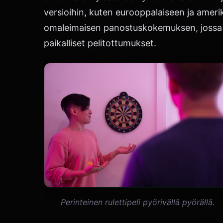
versioihin, kuten eurooppalaiseen ja amerikk
omaleimaisen panostuskokemuksen, jossa y
paikalliset pelitottumukset.
Perinteinen rulettipeli pyörivällä pyörällä.