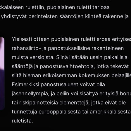
alaiseen rulettiin, puolalainen ruletti tarjoaa
hdistyvät perinteisten sääntöjen kiinteä rakenne ja
Yleisesti ottaen puolalainen ruletti eroaa erityise
rahansiirto- ja panostuksellisine rakenteineen
muista versioista. Siinä lisätään usein paikallisia
sääntöjä ja panostusvaihtoehtoja, jotka tekevät
siitä hieman erikoisemman kokemuksen pelaajill
Esimerkiksi panostusalueet voivat olla
jäsennellympiä, ja peliin voi sisältyä erityisiä bon
tai riskipainotteisia elementtejä, jotka eivät ole
tunnettuja eurooppalaisesta tai amerikkalaisesta
ruletista.