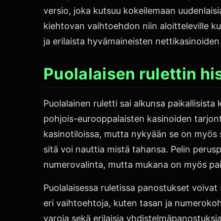
versio, joka kutsuu kokeilemaan uudenlaisi
kiehtovan vaihtoehdon niin aloitteleville kui
ja erilaista hyvämaineisten nettikasinoiden
Puolalaisen rulettin hi
Puolalainen ruletti sai alkunsa paikallisist
pohjois-eurooppalaisten kasinoiden tarjontaa
kasinotiloissa, mutta nykyään se on myös
sitä voi nauttia mistä tahansa. Pelin peru
numerovalinta, mutta mukana on myös paika
Puolalaisessa ruletissa panostukset voivat 
eri vaihtoehtoja, kuten tasan ja numerokoh
varoja sekä erilaisia yhdistelmäpanostuksia