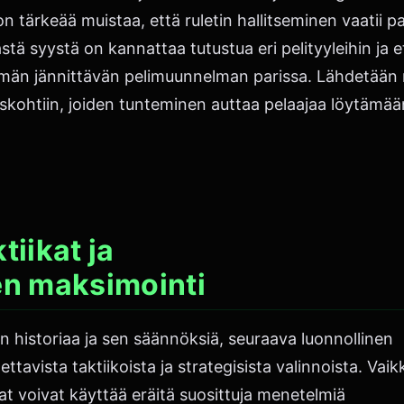
 tärkeää muistaa, että ruletin hallitseminen vaatii pa
ä syystä on kannattaa tutustua eri pelityyleihin ja e
tämän jännittävän pelimuunnelman parissa. Lähdetään 
iskohtiin, joiden tunteminen auttaa pelaajaa löytämää
tiikat ja
en maksimointi
in historiaa ja sen säännöksiä, seuraava luonnollinen
tavista taktiikoista ja strategisista valinnoista. Vaik
at voivat käyttää eräitä suosittuja menetelmiä