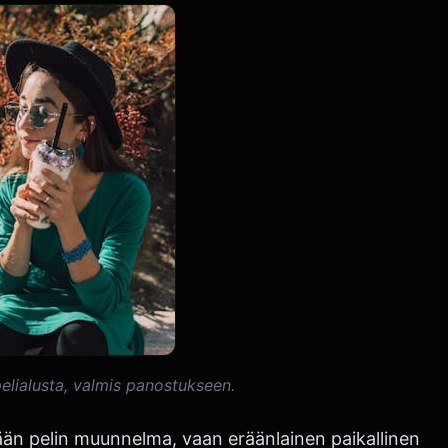
elialusta, valmis panostukseen.
stään pelin muunnelma, vaan eräänlainen paikallinen