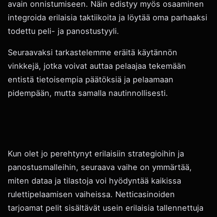
avain onnistumiseen. Näin edistyy myös osaaminen
integroida erilaisia taktiikoita ja löytää oma parhaaksi
todettu peli- ja panostustyyli.
Seuraavaksi tarkastelemme eräitä käytännön
vinkkejä, jotka voivat auttaa pelaajaa tekemään
entistä tietoisempia päätöksiä ja pelaamaan
pidempään, mutta samalla nautinnollisesti.
Kun olet jo perehtynyt erilaisiin strategioihin ja
panostusmalleihin, seuraava vaihe on ymmärtää,
miten dataa ja tilastoja voi hyödyntää kaikissa
rulettipelaamisen vaiheissa. Netticasinoiden
tarjoamat pelit sisältävät usein erilaisia tallennettuja