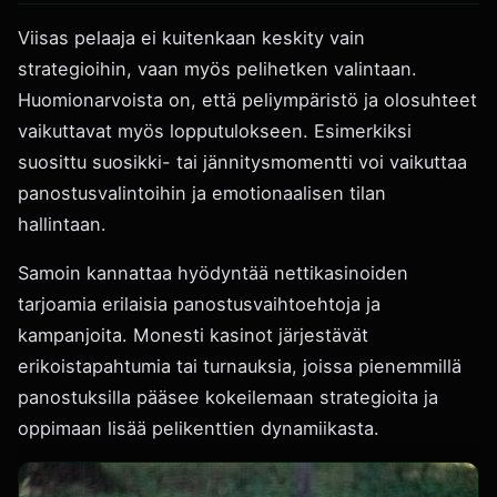
Viisas pelaaja ei kuitenkaan keskity vain
strategioihin, vaan myös pelihetken valintaan.
Huomionarvoista on, että peliympäristö ja olosuhteet
vaikuttavat myös lopputulokseen. Esimerkiksi
suosittu suosikki- tai jännitysmomentti voi vaikuttaa
panostusvalintoihin ja emotionaalisen tilan
hallintaan.
Samoin kannattaa hyödyntää nettikasinoiden
tarjoamia erilaisia panostusvaihtoehtoja ja
kampanjoita. Monesti kasinot järjestävät
erikoistapahtumia tai turnauksia, joissa pienemmillä
panostuksilla pääsee kokeilemaan strategioita ja
oppimaan lisää pelikenttien dynamiikasta.