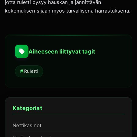
jotta ruletti pysyy hauskan ja jännittävän
kokemuksen sijaan myös turvallisena harrastuksena.
Aiheeseen liittyvat tagit
Ruletti
Kategoriat
Nettikasinot