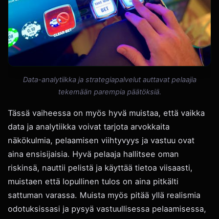
Data-analytiikka ja strategiapalvelut auttavat pelaajia
tekemään parempia päätöksiä.
Tässä vaiheessa on myös hyvä muistaa, että vaikka
data ja analytiikka voivat tarjota arvokkaita
näkökulmia, pelaamisen viihtyvyys ja vastuu ovat
aina ensisijaisia. Hyvä pelaaja hallitsee oman
riskinsä, nauttii pelistä ja käyttää tietoa viisaasti,
muistaen että lopullinen tulos on aina pitkälti
sattuman varassa. Muista myös pitää yllä realismia
odotuksissasi ja pysyä vastuullisessa pelaamisessa,