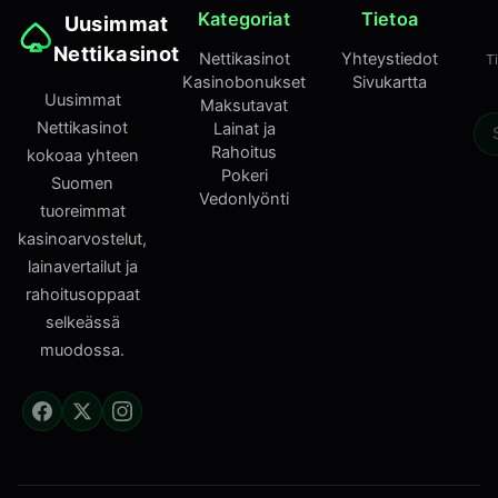
Kategoriat
Tietoa
Uusimmat
Nettikasinot
Nettikasinot
Yhteystiedot
T
Kasinobonukset
Sivukartta
Uusimmat
Maksutavat
Nettikasinot
Lainat ja
Rahoitus
kokoaa yhteen
Pokeri
Suomen
Vedonlyönti
tuoreimmat
kasinoarvostelut,
lainavertailut ja
rahoitusoppaat
selkeässä
muodossa.