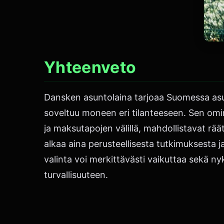
Yhteenveto
Dansken asuntolaina tarjoaa Suomessa asuvi
soveltuu moneen eri tilanteeseen. Sen omi
ja maksutapojen välillä, mahdollistavat rä
alkaa aina perusteellisesta tutkimuksesta j
valinta voi merkittävästi vaikuttaa sekä n
turvallisuuteen.