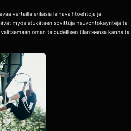
a vertailla erilaisia lainavaihtoehtoja ja
ävät myös etukäteen sovittuja neuvontokäyntejä tai
ä valitsemaan oman taloudellisen tilanteensa kannalta