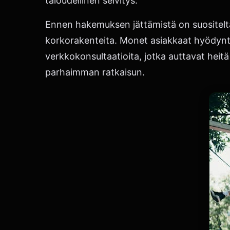
taloudellinen selvitys.
Ennen hakemuksen jättämistä on suositeltava
korkorakenteita. Monet asiakkaat hyödynt
verkkokonsultaatioita, jotka auttavat heit
parhaimman ratkaisun.