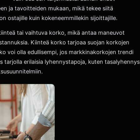
een ja tavoitteiden mukaan, mikä tekee siitä
ostajille kuin kokeneemmillekin sijoittajille.
kiinteä tai vaihtuva korko, mikä antaa maneuvot
stannuksia. Kiinteä korko tarjoaa suojan korkojen
ko voi olla edullisempi, jos markkinakorkojen trendi
tarjolla erilaisia lyhennystapoja, kuten tasalyhennys
aksusuunnitelmiin.