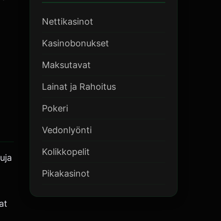
Nettikasinot
Kasinobonukset
Maksutavat
Lainat ja Rahoitus
Pokeri
Vedonlyönti
Kolikkopelit
uja
Pikakasinot
at