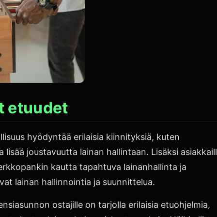
et etuudet
isuus hyödyntää erilaisia kiinnityksiä, kuten
sää joustavuutta lainan hallintaan. Lisäksi asiakkail
 verkkopankin kautta tapahtuva lainanhallinta ja
t lainan hallinnointia ja suunnittelua.
 ensiasunnon ostajille on tarjolla erilaisia etuohjelmia,