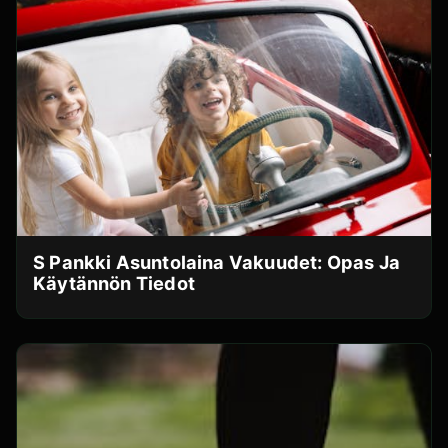
S Pankki Asuntolaina Vakuudet: Opas Ja
Käytännön Tiedot