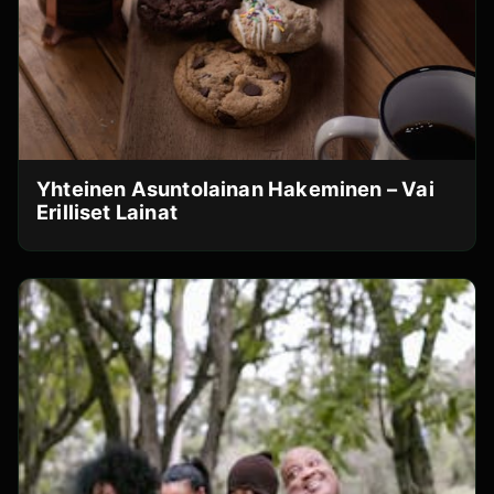
Yhteinen Asuntolainan Hakeminen – Vai
Erilliset Lainat