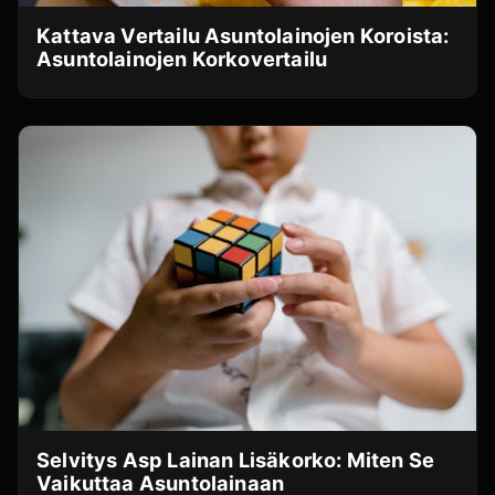
Kattava Vertailu Asuntolainojen Koroista:
Asuntolainojen Korkovertailu
Selvitys Asp Lainan Lisäkorko: Miten Se
Vaikuttaa Asuntolainaan