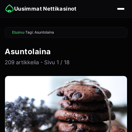
Uusimmat Nettikasinot
Etusivu
Tagi: Asuntolaina
Asuntolaina
209 artikkelia - Sivu 1 / 18