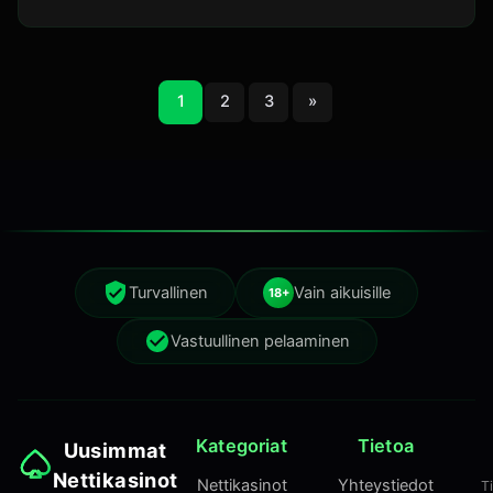
1
2
3
»
Turvallinen
Vain aikuisille
18+
Vastuullinen pelaaminen
Kategoriat
Tietoa
Uusimmat
Nettikasinot
Nettikasinot
Yhteystiedot
T