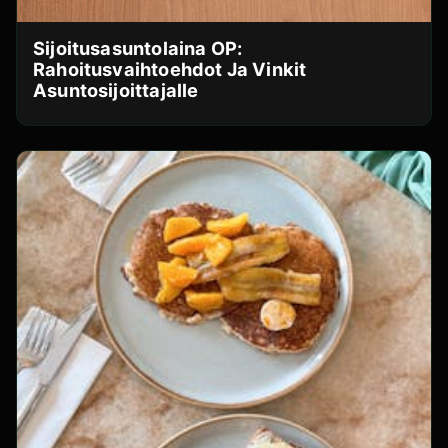
Sijoitusasuntolaina OP:
Rahoitusvaihtoehdot Ja Vinkit
Asuntosijoittajalle