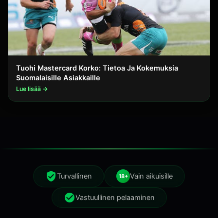
Tuohi Mastercard Korko: Tietoa Ja Kokemuksia
Suomalaisille Asiakkaille
Lue lisää →
Turvallinen
Vain aikuisille
18+
Vastuullinen pelaaminen