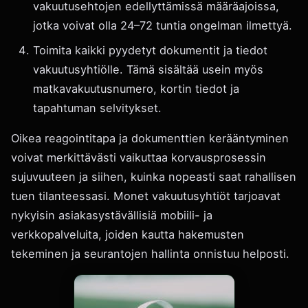
vakuutusehtojen edellyttämissä määräajoissa,
jotka voivat olla 24–72 tuntia ongelman ilmettyä.
Toimita kaikki pyydetyt dokumentit ja tiedot
vakuutusyhtiölle. Tämä sisältää usein myös
matkavakuutusnumero, kortin tiedot ja
tapahtuman selvitykset.
Oikea reagointitapa ja dokumenttien kerääntyminen
voivat merkittävästi vaikuttaa korvausprosessin
sujuvuuteen ja siihen, kuinka nopeasti saat rahallisen
tuen tilanteessasi. Monet vakuutusyhtiöt tarjoavat
nykyisin asiakasystävällisiä mobiili- ja
verkkopalveluita, joiden kautta hakemusten
tekeminen ja seurantojen hallinta onnistuu helposti.