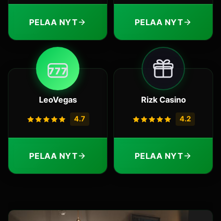
PELAA NYT
PELAA NYT
7
7
7
LeoVegas
Rizk Casino
4.7
4.2
PELAA NYT
PELAA NYT