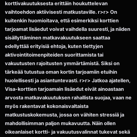
korttivakuutuksesta erittäin houkuttelevan
vaihtoehdon aktiivisesti matkustaville.
r>
r> On
kuitenkin huomioitava, että esimerkiksi korttien
tarjoamat lisäedut voivat vaihdella suuresti, ja niiden
sisällyttäminen matkavakuutukseen saattaa
edellyttää erityisiä ehtoja, kuten tiettyjen
aktivointitoimenpiteiden suorittamista tai
vakuutusten rajoitusten ymmärtämistä. Siksi on
tärkeää tutustua oman kortin tarjoamiin etuihin
huolellisesti ja asiantuntevasti.
r>
r> Jatkoa ajatellen,
Visa-korttien tarjoamain lisäedut eivät ainoastaan
arvosta matkavakuutuksen rahallista suojaa, vaan ne
myös rakentavat kokonaisvaltaista
matkustuskokemusta, jossa on vähiten stressiä ja
mahdollisimman paljon mukavuutta. Näin ollen
oikeanlaiset kortti- ja vakuutusvalinnat tukevat sekä