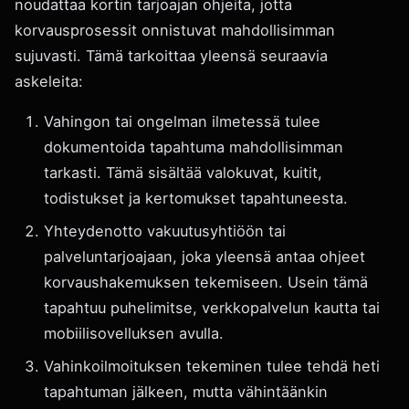
noudattaa kortin tarjoajan ohjeita, jotta
korvausprosessit onnistuvat mahdollisimman
sujuvasti. Tämä tarkoittaa yleensä seuraavia
askeleita:
Vahingon tai ongelman ilmetessä tulee
dokumentoida tapahtuma mahdollisimman
tarkasti. Tämä sisältää valokuvat, kuitit,
todistukset ja kertomukset tapahtuneesta.
Yhteydenotto vakuutusyhtiöön tai
palveluntarjoajaan, joka yleensä antaa ohjeet
korvaushakemuksen tekemiseen. Usein tämä
tapahtuu puhelimitse, verkkopalvelun kautta tai
mobiilisovelluksen avulla.
Vahinkoilmoituksen tekeminen tulee tehdä heti
tapahtuman jälkeen, mutta vähintäänkin