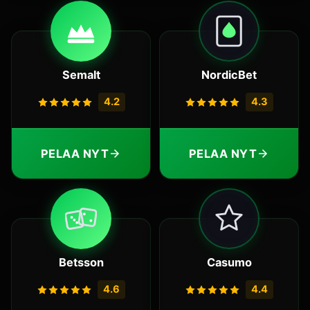
Semalt
NordicBet
4.2
4.3
PELAA NYT
PELAA NYT
Betsson
Casumo
4.6
4.4