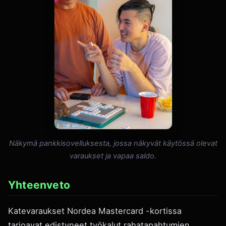
Näkymä pankkisovelluksesta, jossa näkyvät käytössä olevat
varaukset ja vapaa saldo.
Yhteenveto
Katevaraukset Nordea Mastercard -kortissa
tarjoavat edistyneet työkalut rahatapahtumien