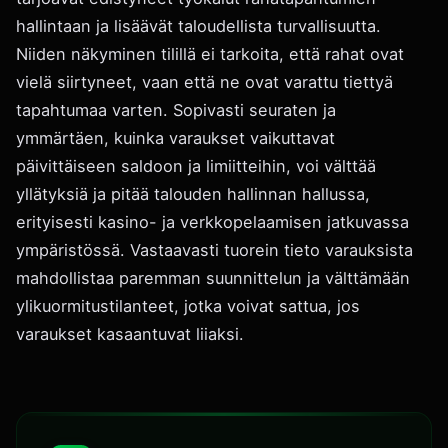
hallintaan ja lisäävät taloudellista turvallisuutta.
Niiden näkyminen tilillä ei tarkoita, että rahat ovat
vielä siirtyneet, vaan että ne ovat varattu tiettyä
tapahtumaa varten. Sopivasti seuraten ja
ymmärtäen, kuinka varaukset vaikuttavat
päivittäiseen saldoon ja limiitteihin, voi välttää
yllätyksiä ja pitää talouden hallinnan hallussa,
erityisesti kasino- ja verkkopelaamisen jatkuvassa
ympäristössä. Vastaavasti tuorein tieto varauksista
mahdollistaa paremman suunnittelun ja välttämään
ylikuormitustilanteet, jotka voivat sattua, jos
varaukset kasaantuvat liiaksi.