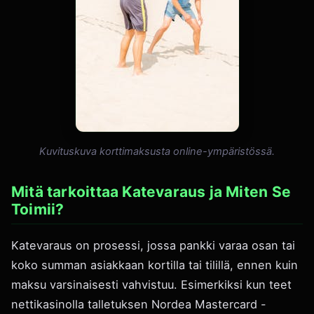
Kuvituskuva korttimaksusta online-ympäristössä.
Mitä tarkoittaa Katevaraus ja Miten Se
Toimii?
Katevaraus on prosessi, jossa pankki varaa osan tai
koko summan asiakkaan kortilla tai tilillä, ennen kuin
maksu varsinaisesti vahvistuu. Esimerkiksi kun teet
nettikasinolla talletuksen Nordea Mastercard -