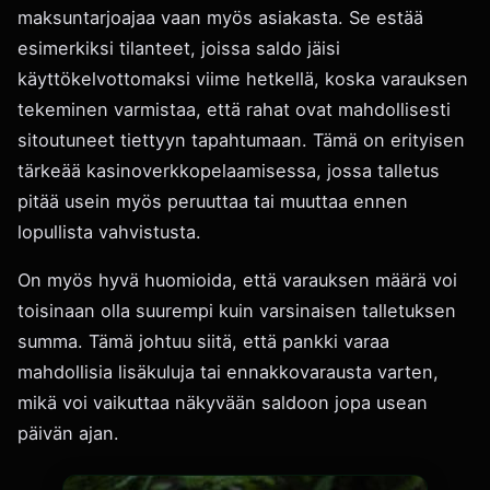
maksuntarjoajaa vaan myös asiakasta. Se estää
esimerkiksi tilanteet, joissa saldo jäisi
käyttökelvottomaksi viime hetkellä, koska varauksen
tekeminen varmistaa, että rahat ovat mahdollisesti
sitoutuneet tiettyyn tapahtumaan. Tämä on erityisen
tärkeää kasinoverkkopelaamisessa, jossa talletus
pitää usein myös peruuttaa tai muuttaa ennen
lopullista vahvistusta.
On myös hyvä huomioida, että varauksen määrä voi
toisinaan olla suurempi kuin varsinaisen talletuksen
summa. Tämä johtuu siitä, että pankki varaa
mahdollisia lisäkuluja tai ennakkovarausta varten,
mikä voi vaikuttaa näkyvään saldoon jopa usean
päivän ajan.