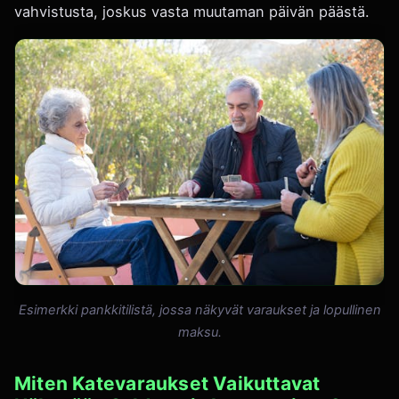
vahvistusta, joskus vasta muutaman päivän päästä.
Esimerkki pankkitilistä, jossa näkyvät varaukset ja lopullinen
maksu.
Miten Katevaraukset Vaikuttavat