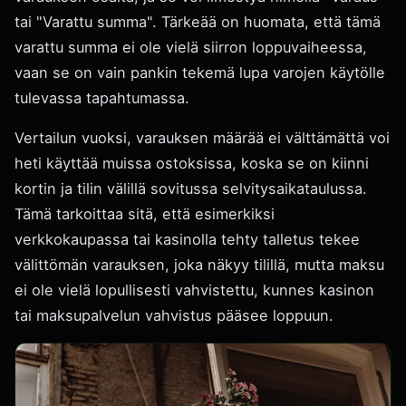
tai "Varattu summa". Tärkeää on huomata, että tämä
varattu summa ei ole vielä siirron loppuvaiheessa,
vaan se on vain pankin tekemä lupa varojen käytölle
tulevassa tapahtumassa.
Vertailun vuoksi, varauksen määrää ei välttämättä voi
heti käyttää muissa ostoksissa, koska se on kiinni
kortin ja tilin välillä sovitussa selvitysaikataulussa.
Tämä tarkoittaa sitä, että esimerkiksi
verkkokaupassa tai kasinolla tehty talletus tekee
välittömän varauksen, joka näkyy tilillä, mutta maksu
ei ole vielä lopullisesti vahvistettu, kunnes kasinon
tai maksupalvelun vahvistus pääsee loppuun.