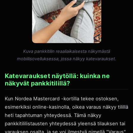
Kuva pankkitilin reaaliaikaisesta näkymästä
mobiilisovelluksessa, jossa näkyy katevaraukset.
Katevaraukset näytöllä: kuinka ne
näkyvät pankkitilillä?
Kun Nordea Mastercard -kortilla tekee ostoksen,
esimerkiksi online-kasinolla, oikea varaus näkyy tilillä
heti tapahtuman yhteydessä. Tämä näkyy
pankkitililistausten yhteydessä yleensä tilauksen tai
varauksen osalta, ja se voi ilmestyä nimellä "Varaus"