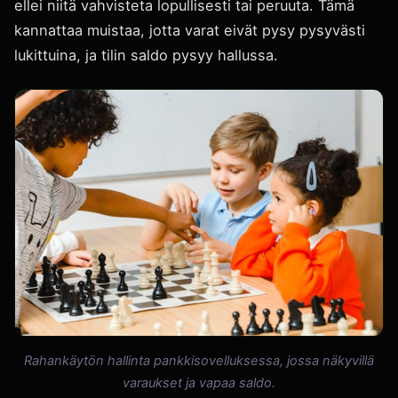
ellei niitä vahvisteta lopullisesti tai peruuta. Tämä
kannattaa muistaa, jotta varat eivät pysy pysyvästi
lukittuina, ja tilin saldo pysyy hallussa.
Rahankäytön hallinta pankkisovelluksessa, jossa näkyvillä
varaukset ja vapaa saldo.