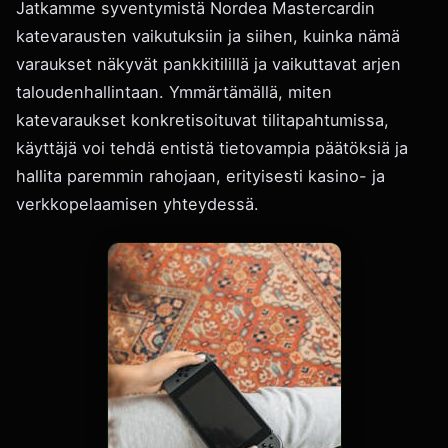
Jatkamme syventymistä Nordea Mastercardin
katevarausten vaikutuksiin ja siihen, kuinka nämä
varaukset näkyvät pankkitilillä ja vaikuttavat arjen
taloudenhallintaan. Ymmärtämällä, miten
katevaraukset konkretisoituvat tilitapahtumissa,
käyttäjä voi tehdä entistä tieto­vampia päätöksiä ja
hallita paremmin rahojaan, erityisesti kasino- ja
verkkopelaamisen yhteydessä.