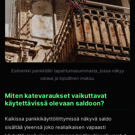
Esimerkki pankkitilin tapahtumasummasta, jossa näkyy
varaus ja lopullinen maksu.
Miten katevaraukset vaikuttavat
käytettävissä olevaan saldoon?
Kaikissa pankkikäyttöliittymissä näkyvä saldo
sisältää yleensä joko realiaikaisen vapaasti