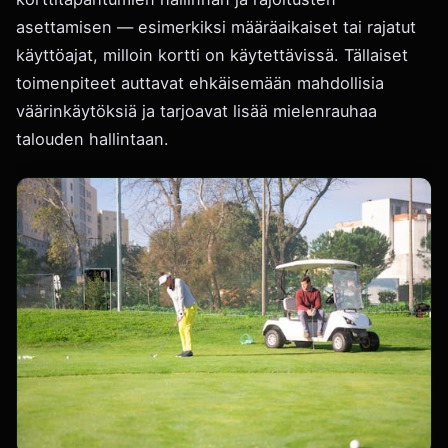
asettamisen — esimerkiksi määräaikaiset tai rajatut
käyttöajat, milloin kortti on käytettävissä. Tällaiset
toimenpiteet auttavat ehkäisemään mahdollisia
väärinkäytöksiä ja tarjoavat lisää mielenrauhaa
talouden hallintaan.