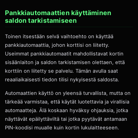
Pankkiautomaattien käyttäminen
saldon tarkistamiseen
Toinen itsestään selvä vaihtoehto on käyttää
pankkiautomaattia, johon korttisi on liitetty.
Useimmat pankkiautomaatit mahdollistavat kortin
sisäänlaiton ja saldon tarkistamisen olettaen, että
korttiin on liitetty se palvelu. Tämän avulla saat
reaaliaikaisesti tiedon tilisi nykyisestä saldosta.
Automaattien käyttö on yleensä turvallista, mutta on
tärkeää varmistaa, että käytät luotettavia ja virallisia
automaatteja. Älä koskaan hyväksy ohjauksia, jotka
näyttävät epäilyttäviltä tai jotka pyytävät antamaan
PIN-koodisi muualle kuin kortin lukulaitteeseen.