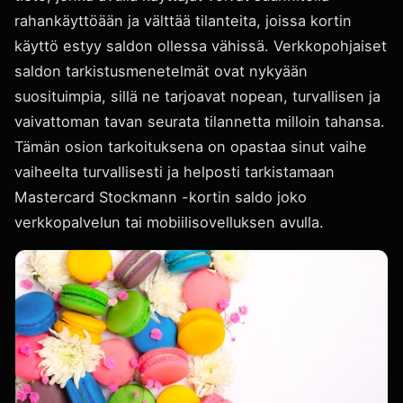
rahankäyttöään ja välttää tilanteita, joissa kortin
käyttö estyy saldon ollessa vähissä. Verkkopohjaiset
saldon tarkistusmenetelmät ovat nykyään
suosituimpia, sillä ne tarjoavat nopean, turvallisen ja
vaivattoman tavan seurata tilannetta milloin tahansa.
Tämän osion tarkoituksena on opastaa sinut vaihe
vaiheelta turvallisesti ja helposti tarkistamaan
Mastercard Stockmann -kortin saldo joko
verkkopalvelun tai mobiilisovelluksen avulla.