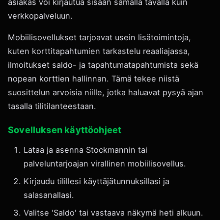
asiakas voi kirjautua sisään samalla tavalla kuin
verkkopalveluun.
Mobiilisovellukset tarjoavat usein lisätoimintoja,
kuten korttitapahtumien tarkastelu reaaliajassa,
ilmoitukset saldo- ja tapahtumatapahtumista sekä
nopean korttien hallinnan. Tämä tekee niistä
suosittelun arvoisia niille, jotka haluavat pysyä ajan
tasalla tilitilanteestaan.
Sovelluksen käyttöohjeet
Lataa ja asenna Stockmannin tai
palveluntarjoajan virallinen mobiilisovellus.
Kirjaudu tilillesi käyttäjätunnuksillasi ja
salasanallasi.
Valitse 'Saldo' tai vastaava näkymä heti alkuun.