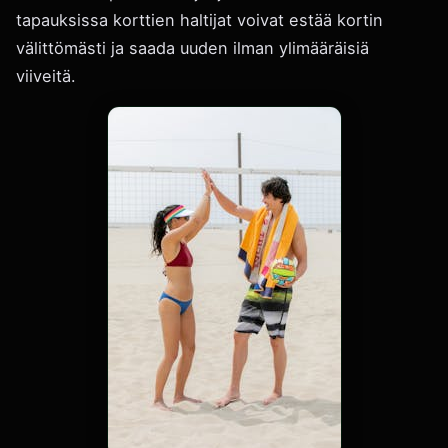
tapauksissa korttien haltijat voivat estää kortin
välittömästi ja saada uuden ilman ylimääräisiä
viiveitä.