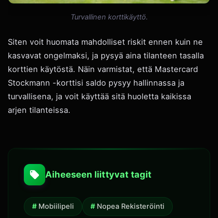
Turvallinen korttikäyttö.
Siten voit huomata mahdolliset riskit ennen kuin ne
kasvavat ongelmaksi, ja pysyä aina tilanteen tasalla
korttien käytöstä. Näin varmistat, että Mastercard
Stockmann -korttisi saldo pysyy hallinnassa ja
turvallisena, ja voit käyttää sitä huoletta kaikissa
arjen tilanteissa.
Aiheeseen liittyvat tagit
Mobiilipeli
Nopea Rekisteröinti