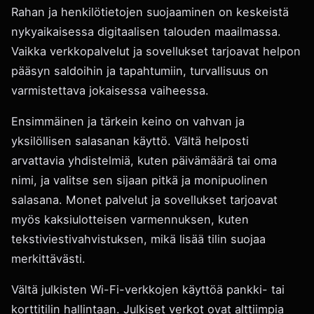
Rahan ja henkilötietojen suojaaminen on keskeistä
nykyaikaisessa digitaalisen talouden maailmassa.
Vaikka verkkopalvelut ja sovellukset tarjoavat helpon
pääsyn saldoihin ja tapahtumiin, turvallisuus on
varmistettava jokaisessa vaiheessa.
Ensimmäinen ja tärkein keino on vahvan ja
yksilöllisen salasanan käyttö. Vältä helposti
arvattavia yhdistelmiä, kuten päivämäärä tai oma
nimi, ja valitse sen sijaan pitkä ja monipuolinen
salasana. Monet palvelut ja sovellukset tarjoavat
myös kaksiulotteisen varmennuksen, kuten
tekstiviestivahvistuksen, mikä lisää tilin suojaa
merkittävästi.
Vältä julkisten Wi-Fi-verkkojen käyttöä pankki- tai
korttitilin hallintaan. Julkiset verkot ovat alttiimpia