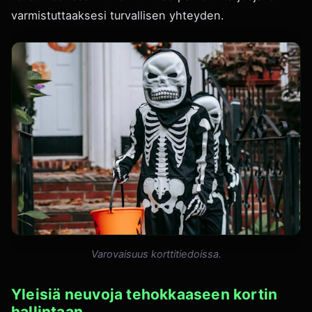
varmistuttaaksesi turvallisen yhteyden.
Varovaisuus korttitiedoissa.
Yleisiä neuvoja tehokkaaseen kortin
hallintaan