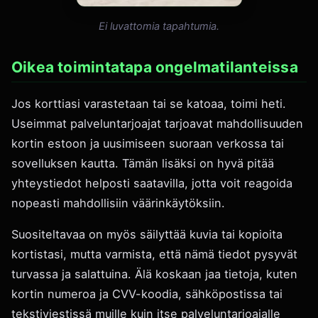
Ei luvattomia tapahtumia.
Oikea toimintatapa ongelmatilanteissa
Jos korttiasi varastetaan tai se katoaa, toimi heti.
Useimmat palveluntarjoajat tarjoavat mahdollisuuden
kortin estoon ja uusimiseen suoraan verkossa tai
sovelluksen kautta. Tämän lisäksi on hyvä pitää
yhteystiedot helposti saatavilla, jotta voit reagoida
nopeasti mahdollisiin väärinkäytöksiin.
Suositeltavaa on myös säilyttää kuvia tai kopioita
kortistasi, mutta varmista, että nämä tiedot pysyvät
turvassa ja salattuina. Älä koskaan jaa tietoja, kuten
kortin numeroa ja CVV-koodia, sähköpostissa tai
tekstiviestissä muille kuin itse palveluntarjoajalle