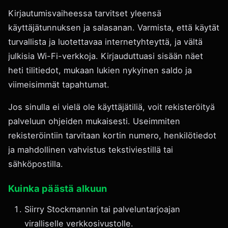
Kirjautumisvaiheessa tarvitset yleensä
käyttäjätunnuksen ja salasanan. Varmista, että käytät
turvallista ja luotettavaa internetyhteyttä, ja vältä
julkisia Wi-Fi-verkkoja. Kirjauduttuasi sisään näet
heti tilitiedot, mukaan lukien nykyinen saldo ja
viimeisimmät tapahtumat.
Jos sinulla ei vielä ole käyttäjätiliä, voit rekisteröityä
palveluun ohjeiden mukaisesti. Useimmiten
rekisteröintiin tarvitaan kortin numero, henkilötiedot
ja mahdollinen vahvistus tekstiviestillä tai
sähköpostilla.
Kuinka päästä alkuun
Siirry Stockmannin tai palveluntarjoajan
viralliselle verkkosivustolle.