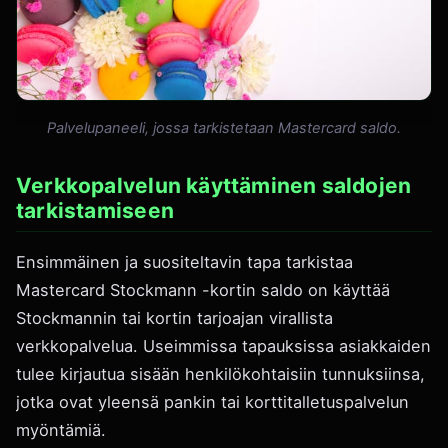
Palvelupaneeli, jossa tarkistetaan Mastercard saldo.
Verkkopalvelun käyttäminen saldojen
tarkistamiseen
Ensimmäinen ja suositeltavin tapa tarkistaa
Mastercard Stockmann -kortin saldo on käyttää
Stockmannin tai kortin tarjoajan virallista
verkkopalvelua. Useimmissa tapauksissa asiakkaiden
tulee kirjautua sisään henkilökohtaisiin tunnuksiinsa,
jotka ovat yleensä pankin tai korttitalletuspalvelun
myöntämiä.