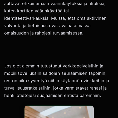
auttavat ehkäisemään väärinkäytöksiä ja rikoksia,
kuten korttien väärinkäyttöä tai
identiteettivarkauksia. Muista, että oma aktiivinen
valvonta ja tietoisuus ovat avainasemassa
omaisuuden ja rahojesi turvaamisessa.
Jos olet aiemmin tutustunut verkkopalveluihin ja
mobiilisovelluksiin saldojen seuraamisen tapoihin,
nyt on aika syventyä niihin käytännön vinkkeihin ja
turvallisuusratkaisuihin, jotka varmistavat rahasi ja
henkilötietojesi suojaamisen entistä paremmin.