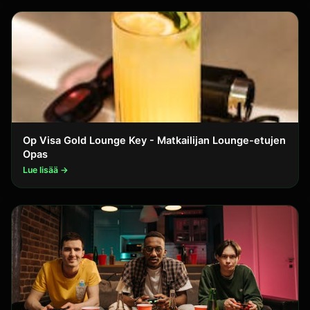
Op Visa Gold Lounge Key - Matkailijan Lounge-etujen
Opas
Lue lisää →