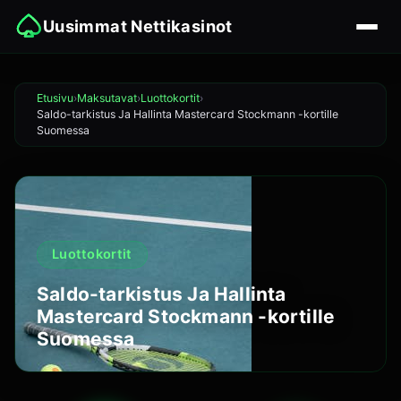
Uusimmat Nettikasinot
Etusivu
Maksutavat
Luottokortit
Saldo-tarkistus Ja Hallinta Mastercard Stockmann -kortille
Suomessa
Luottokortit
Saldo-tarkistus Ja Hallinta
Mastercard Stockmann -kortille
Suomessa