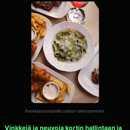
Pankkiautomaatilla saldon tarkistaminen.
Vinkkejä ja neuvoja kortin hallintaan ja