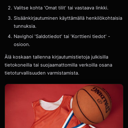
Valitse kohta 'Omat tilit' tai vastaava linkki.
Sisäänkirjautuminen käyttämällä henkilökohtaisia
tunnuksia.
Navighoi 'Saldotiedot' tai 'Korttieni tiedot' -
osioon.
Älä koskaan tallenna kirjautumistietoja julkisilla
tietokoneilla tai suojaamattomilla verkoilla osana
tietoturvallisuuden varmistamista.