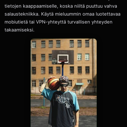
tietojen kaappaamiselle, koska niiltä puuttuu vahva
salaustekniikka. Käytä mieluummin omaa luotettavaa
mobiutietä tai VPN-yhteyttä turvallisen yhteyden
takaamiseksi.