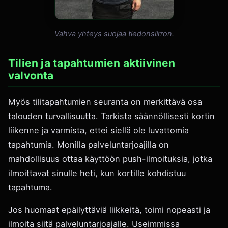
Vahva yhteys suojaa tiedonsiirron.
Tilien ja tapahtumien aktiivinen
valvonta
Myös tilitapahtumien seuranta on merkittävä osa
talouden turvallisuutta. Tarkista säännöllisesti kortin
liikenne ja varmista, ettei siellä ole luvattomia
tapahtumia. Monilla palveluntarjoajilla on
mahdollisuus ottaa käyttöön push-ilmoituksia, jotka
ilmoittavat sinulle heti, kun kortille kohdistuu
tapahtuma.
Jos huomaat epäilyttäviä liikkeitä, toimi nopeasti ja
ilmoita siitä palveluntarjoajalle. Useimmissa