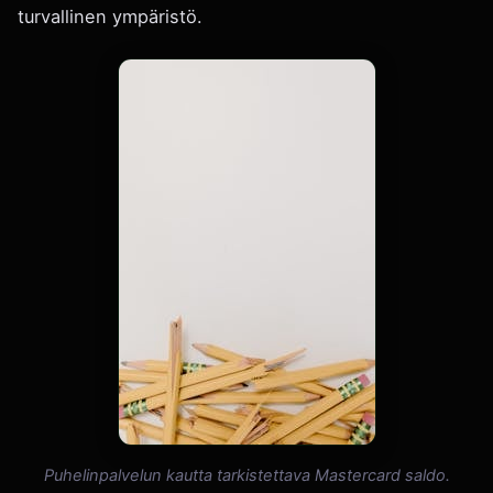
turvallinen ympäristö.
Puhelinpalvelun kautta tarkistettava Mastercard saldo.