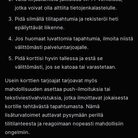
jotka voivat olla alttiita tietojenkalastelulle.
Pidä silmällä tilitapahtumia ja rekisteröi heti
epäilyttävät liikenne.
Jos huomaat luvattomia tapahtumia, ilmoita niistä
välittömästi palveluntarjoajalle.
Pidä korttisi hyvin tallessa ja estä se
välittömästi, jos se katoaa tai varastetaan.
Usein korttien tarjoajat tarjoavat myös
mahdollisuuden asettaa push-ilmoituksia tai
tekstiviestivahvistuksia, jotka ilmoittavat jokaisesta
kortille tehtävästä tapahtumasta. Nämä
lisäturvatoimet auttavat pysymään perillä
tilitilanteesta ja reagoimaan nopeasti mahdollisiin
ongelmiin.