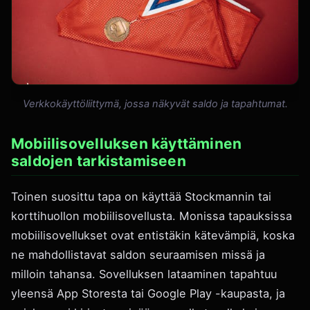
Verkkokäyttöliittymä, jossa näkyvät saldo ja tapahtumat.
Mobiilisovelluksen käyttäminen
saldojen tarkistamiseen
Toinen suosittu tapa on käyttää Stockmannin tai
korttihuollon mobiilisovellusta. Monissa tapauksissa
mobiilisovellukset ovat entistäkin kätevämpiä, koska
ne mahdollistavat saldon seuraamisen missä ja
milloin tahansa. Sovelluksen lataaminen tapahtuu
yleensä App Storesta tai Google Play -kaupasta, ja