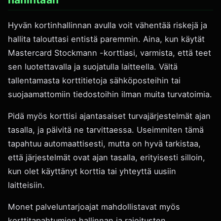
Hyvän kortinhallinnan avulla voit vähentää riskejä ja
hallita talouttasi entistä paremmin. Aina, kun käytät
Mastercard Stockmann -korttiasi, varmista, että teet
sen luotettavalla ja suojatulla laitteella. Vältä
tallentamasta korttitietoja sähköposteihin tai
suojaamattomiin tiedostoihin ilman muita turvatoimia.
Pidä myös korttisi ajantasaiset turvajärjestelmät ajan
tasalla, ja päivitä ne tarvittaessa. Useimmiten tämä
tapahtuu automaattisesti, mutta on hyvä tarkistaa,
että järjestelmät ovat ajan tasalla, erityisesti silloin,
kun olet käyttänyt korttia tai yhteyttä uusiin
laitteisiin.
Monet palveluntarjoajat mahdollistavat myös
korttitapahtumien hallinnan ja rajoitusten