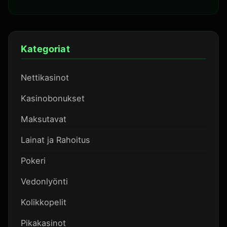
Kategoriat
Nettikasinot
Kasinobonukset
Maksutavat
Lainat ja Rahoitus
Pokeri
Vedonlyönti
Kolikkopelit
Pikakasinot