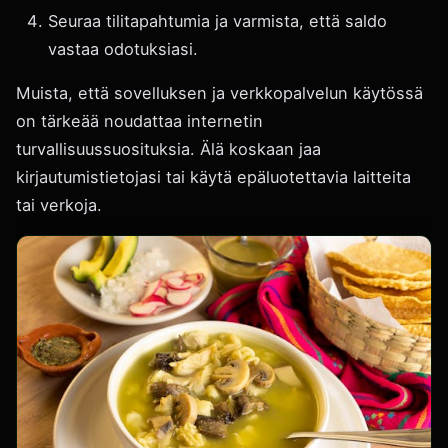
Seuraa tilitapahtumia ja varmista, että saldo
vastaa odotuksiasi.
Muista, että sovelluksen ja verkkopalvelun käytössä
on tärkeää noudattaa internetin
turvallisuussuosituksia. Älä koskaan jaa
kirjautumistietojasi tai käytä epäluotettavia laitteita
tai verkoja.