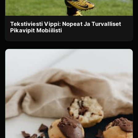
Tekstiviesti Vippi: Nopeat Ja Turvalliset
Pikavipit Mobiilisti