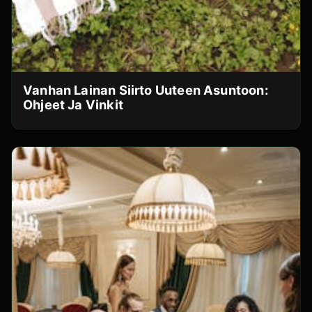
Vanhan Lainan Siirto Uuteen Asuntoon:
Ohjeet Ja Vinkit