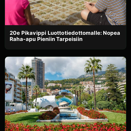
20e Pikavippi Luottotiedottomalle: Nopea
Raha-apu Pieniin Tarpeisiin