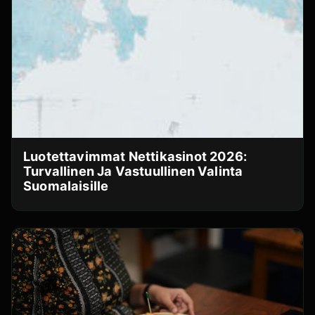
Luotettavimmat Nettikasinot 2026:
Turvallinen Ja Vastuullinen Valinta
Suomalaisille