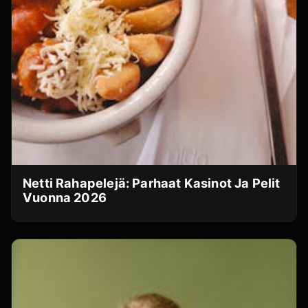
Netti Rahapelejä: Parhaat Kasinot Ja Pelit
Vuonna 2026