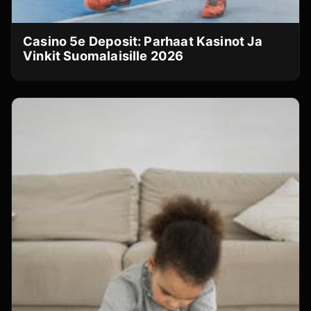
Casino 5e Deposit: Parhaat Kasinot Ja
Vinkit Suomalaisille 2026