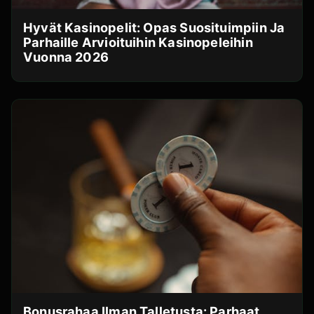
Hyvät Kasinopelit: Opas Suosituimpiin Ja
Parhaille Arvioituihin Kasinopeleihin
Vuonna 2026
Bonusrahaa Ilman Talletusta: Parhaat