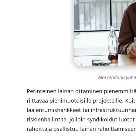
Moi tehdään yhtei
Perinteinen lainan ottaminen pienemmiltä j
riittävää pienimuotoisille projekteille. Kui
laajentumishankkeet tai infrastruktuuriha
riskienhallintaa, jolloin syndikoidut luoto
rahoittaja osallistuu lainan rahoittamiseen