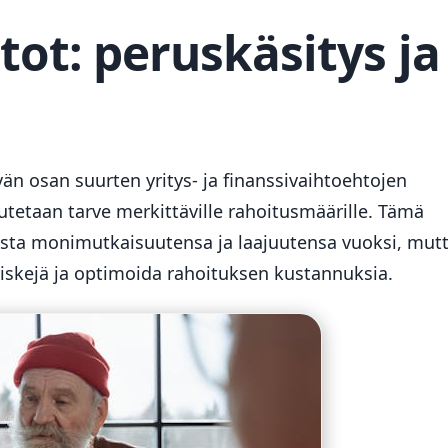
tot: peruskäsitys ja
n osan suurten yritys- ja finanssivaihtoehtojen
vutetaan tarve merkittäville rahoitusmäärille. Tämä
oista monimutkaisuutensa ja laajuutensa vuoksi, mut
iskejä ja optimoida rahoituksen kustannuksia.