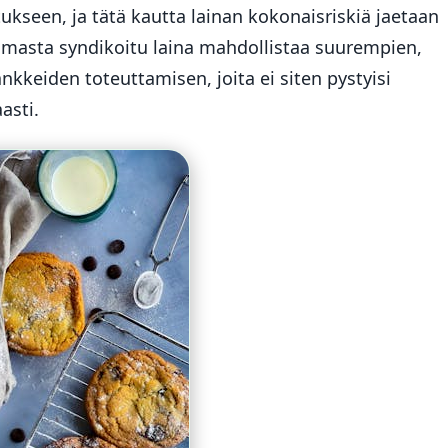
ukseen, ja tätä kautta lainan kokonaisriskiä jaetaan
masta syndikoitu laina mahdollistaa suurempien,
nkkeiden toteuttamisen, joita ei siten pystyisi
asti.