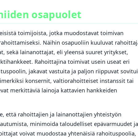
 niiden osapuolet
eisistä toimijoista, jotka muodostavat toimivan
hoittamiseksi. Näihin osapuoliin kuuluvat rahoittaj
at, sekä lainanottajat, eli yleensä suuret yritykset,
ektihankkeet. Rahoittajina toimivat usein useat eri
uspoolin, jakavat vastuita ja paljon riippuvat sovitu
merkiksi konsernit, valtiorahoitteiset instanssit tai
evat merkittäviä lainoja kattavien hankkeiden
se, että rahoittajien ja lainanottajien yhteistyön
akautumista, minimoida taloudelliset epävarmuudet j
ittajat voivat muodostaa yhtenäisiä rahoituspoolia,