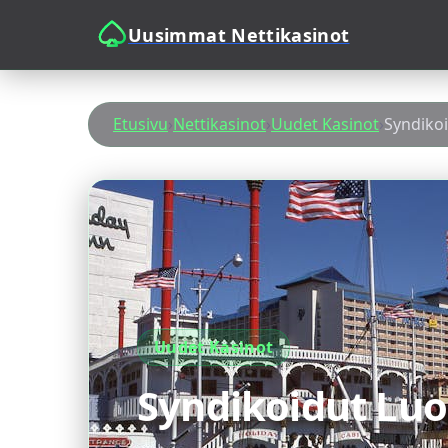
Uusimmat Nettikasinot
Etusivu
Nettikasinot
Uudet Kasinot
Syndikoi
Uudet Kasinot
Syndikoidut Luo