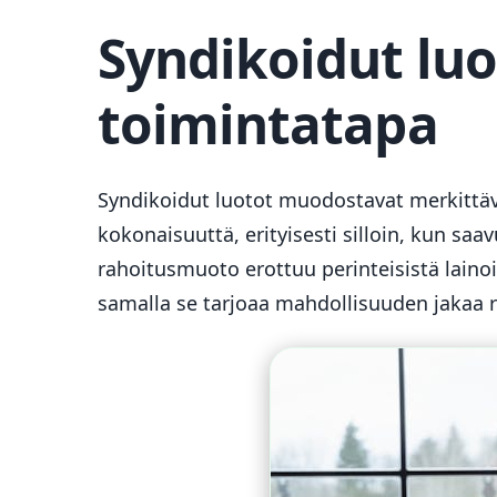
Syndikoidut luo
toimintatapa
Syndikoidut luotot muodostavat merkittävä
kokonaisuuttä, erityisesti silloin, kun saa
rahoitusmuoto erottuu perinteisistä lain
samalla se tarjoaa mahdollisuuden jakaa r