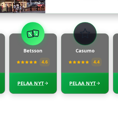
Betsson
Casumo
4.6
4.4
PELAA NYT
PELAA NYT