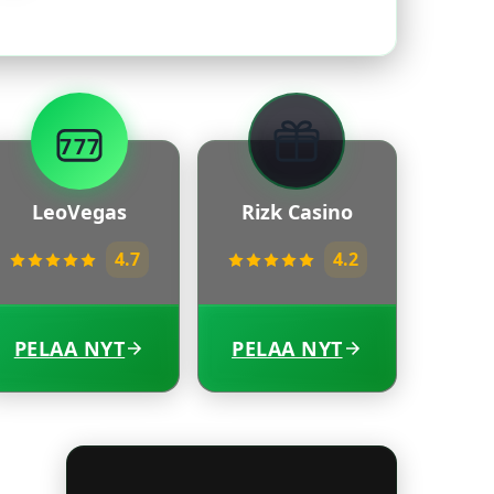
7
7
7
LeoVegas
Rizk Casino
4.7
4.2
PELAA NYT
PELAA NYT