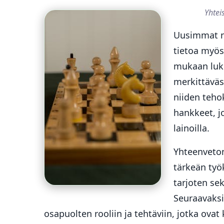
Yhtei
Uusimmat ne
tietoa myös
mukaan luki
merkittäväs
niiden teho
hankkeet, jo
lainoilla.
Yhteenveton
tärkeän työ
tarjoten sek
Seuraavaks
osapuolten rooliin ja tehtäviin, jotka ov