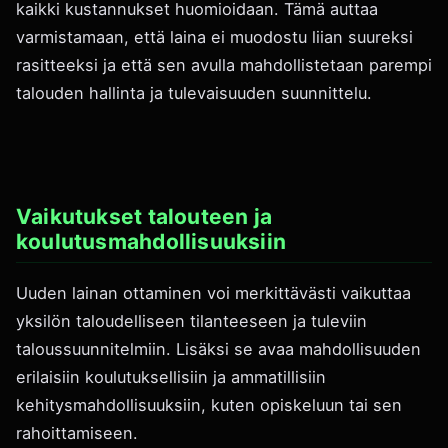
kaikki kustannukset huomioidaan. Tämä auttaa
varmistamaan, että laina ei muodostu liian suureksi
rasitteeksi ja että sen avulla mahdollistetaan parempi
talouden hallinta ja tulevaisuuden suunnittelu.
Vaikutukset talouteen ja
koulutusmahdollisuuksiin
Uuden lainan ottaminen voi merkittävästi vaikuttaa
yksilön taloudelliseen tilanteeseen ja tuleviin
taloussuunnitelmiin. Lisäksi se avaa mahdollisuuden
erilaisiin koulutuksellisiin ja ammatillisiin
kehitysmahdollisuuksiin, kuten opiskeluun tai sen
rahoittamiseen.