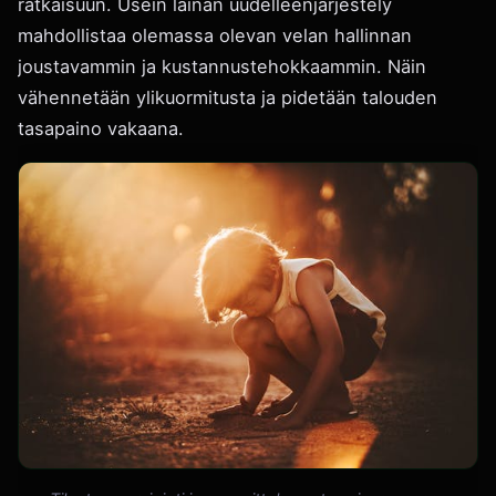
ratkaisuun. Usein lainan uudelleenjärjestely
mahdollistaa olemassa olevan velan hallinnan
joustavammin ja kustannustehokkaammin. Näin
vähennetään ylikuormitusta ja pidetään talouden
tasapaino vakaana.