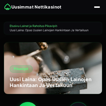
Uusimmat Nettikasinot
Etusivu
Lainat ja Rahoitus
Pikavipit
Uusi Laina: Opas Uusien Lainojen Hankintaan Ja Vertailuun
Pikavipit
Uusi Laina: Opas Uusien Lainojen
Hankintaan Ja Vertailuun