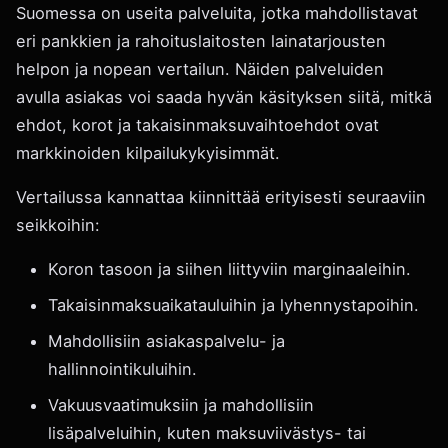
Suomessa on useita palveluita, jotka mahdollistavat
eri pankkien ja rahoituslaitosten lainatarjousten
helpon ja nopean vertailun. Näiden palveluiden
avulla asiakas voi saada hyvän käsityksen siitä, mitkä
ehdot, korot ja takaisinmaksuvaihtoehdot ovat
markkinoiden kilpailukykyisimmät.
Vertailussa kannattaa kiinnittää erityisesti seuraaviin
seikkoihin:
Koron tasoon ja siihen liittyviin marginaaleihin.
Takaisinmaksuaikatauluihin ja lyhennystapoihin.
Mahdollisiin asiakaspalvelu- ja
hallinnointikuluihin.
Vakuusvaatimuksiin ja mahdollisiin
lisäpalveluihin, kuten maksuviivästys- tai