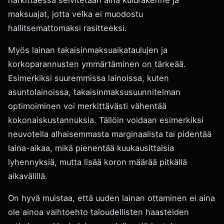
harkittaessa selvitetään aina kulurakenne ja
maksuajat, jotta velka ei muodostu
hallitsemattomaksi rasitteeksi.
Myös lainan takaisinmaksuaikataulujen ja
korkoparannusten ymmärtäminen on tärkeää.
Esimerkiksi suuremmissa lainoissa, kuten
asuntolainoissa, takaisinmaksusuunnitelman
optimoiminen voi merkittävästi vähentää
kokonaiskustannuksia. Tällöin voidaan esimerkiksi
neuvotella alhaisemmasta marginaalista tai pidentää
laina-aikaa, mikä pienentää kuukausittaisia
lyhennyksiä, mutta lisää koron määrää pitkällä
aikavälillä.
On hyvä muistaa, että uuden lainan ottaminen ei aina
ole ainoa vaihtoehto taloudellisten haasteiden