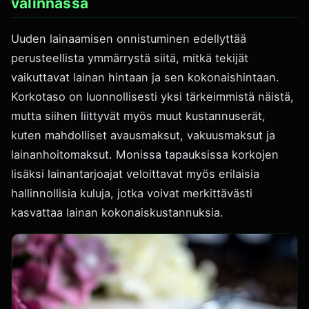
valinnassa
Uuden lainaamisen onnistuminen edellyttää
perusteellista ymmärrystä siitä, mitkä tekijät
vaikuttavat lainan hintaan ja sen kokonaishintaan.
Korkotaso on luonnollisesti yksi tärkeimmistä näistä,
mutta siihen liittyvät myös muut kustannuserät,
kuten mahdolliset avausmaksut, vakuusmaksut ja
lainanhoitomaksut. Monissa tapauksissa korkojen
lisäksi lainantarjoajat veloittavat myös erilaisia
hallinnollisia kuluja, jotka voivat merkittävästi
kasvattaa lainan kokonaiskustannuksia.