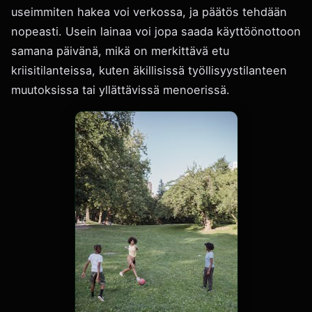
useimmiten hakea voi verkossa, ja päätös tehdään
nopeasti. Usein lainaa voi jopa saada käyttöönottoon
samana päivänä, mikä on merkittävä etu
kriisitilanteissa, kuten äkillisissä työllisyystilanteen
muutoksissa tai yllättävissä menoerissä.