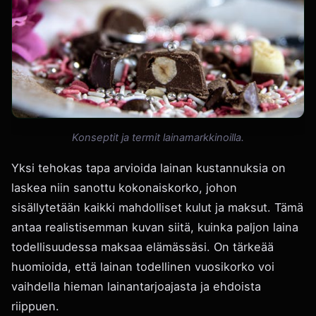
Konseptit ja termit lainamarkkinoilla.
Yksi tehokas tapa arvioida lainan kustannuksia on
laskea niin sanottu kokonaiskorko, johon
sisällytetään kaikki mahdolliset kulut ja maksut. Tämä
antaa realistisemman kuvan siitä, kuinka paljon laina
todellisuudessa maksaa elämässäsi. On tärkeää
huomioida, että lainan todellinen vuosikorko voi
vaihdella hieman lainantarjoajasta ja ehdoista
riippuen.