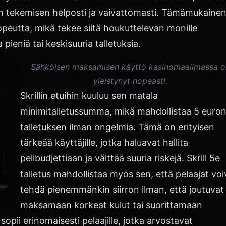
n tekemisen helposti ja vaivattomasti. Tämämukaine
peutta, mikä tekee siitä houkuttelevan monille
a pieniä tai keskisuuria talletuksia.
Sähköisen maksamisen käyttö kasinomaailmassa o
yleistynyt nopeasti.
Skrillin etuihin kuuluu sen matala
minimitalletussumma, mikä mahdollistaa 5 euro
talletuksen ilman ongelmia. Tämä on erityisen
tärkeää käyttäjille, jotka haluavat hallita
pelibudjettiaan ja välttää suuria riskejä. Skrill 5e
talletus mahdollistaa myös sen, että pelaajat voi
tehdä pienemmänkin siirron ilman, että joutuvat
maksamaan korkeat kulut tai suorittamaan
opii erinomaisesti pelaajille, jotka arvostavat