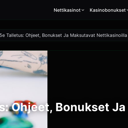
Nettikasinot
Kasinobonukset
l 5e Talletus: Ohjeet, Bonukset Ja Maksutavat Nettikasinoilla
tus: Ohjeet, Bonukset J