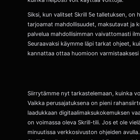
Siksi, kun valitset Skrill 5e talletuksen, on
tarjoamat mahdollisuudet, maksutavat ja kul
palvelua mahdollisimman vaivattomasti ilma
Seuraavaksi käymme läpi tarkat ohjeet, kuin
kannattaa ottaa huomioon varmistaakses
Siirrytämme nyt tarkastelemaan, kuinka voit k
Vaikka perusajatuksena on pieni rahansiirt
laadukkaan digitaalimaksukokemuksen vaat
on voimassa oleva Skrill-tili. Jos et ole vie
minuutissa verkkosivuston ohjeiden avulla.