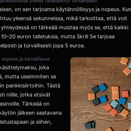
dollistavat pienet rahansiirrot turvallisesti.
nlaisen, on sen tarjoama käytännöllisyys ja nopeus. Ku
pahtuu yleensä sekunneissa, mikä tarkoittaa, että voit
ä yhteydessä on tärkeää muistaa myös se, että kaikki
10–20 euron talletuksia, mutta Skrill 5e tarjoaa
posti ja turvallisesti jopa 5 euroa.
nopeus ja turvallisuus.
 käsittelymaksu, joka
llä, mutta useimmiten se
n pankkisiirtoihin. Tästä
ti niille, jotka etsivät
asinoille. Tärkeää on
a käytön jälkeen saatavana
letustapaan ja siihen,