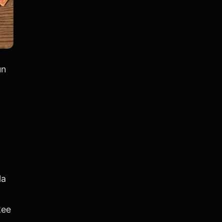
un
la
kee