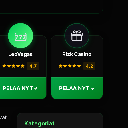
7
7
7
LeoVegas
Rizk Casino
4.7
4.2
PELAA NYT
PELAA NYT
vat
Kategoriat