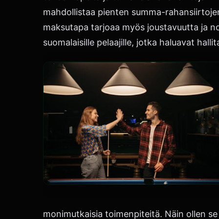
mahdollistaa pienten summa-rahansiirtoje
maksutapa tarjoaa myös joustavuutta ja no
suomalaisille pelaajille, jotka haluavat hallit
monimutkaisia toimenpiteitä. Näin ollen se s