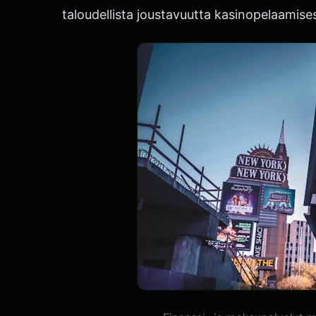
taloudellista joustavuutta kasinopelaamise