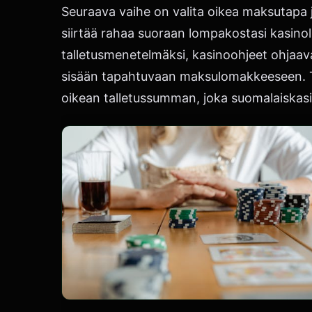
Seuraava vaihe on valita oikea maksutapa ja
siirtää rahaa suoraan lompakostasi kasinoll
talletusmenetelmäksi, kasinoohjeet ohjaava
sisään tapahtuvaan maksulomakkeeseen. T
oikean talletussumman, joka suomalaiskasin