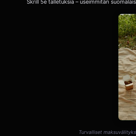
Skrill 5e talletuksia – useimmitän suomalai
Turvalliset maksuvälityk