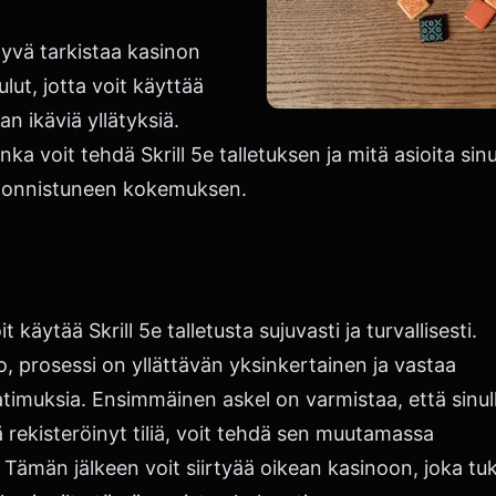
 hyvä tarkistaa kasinon
ut, jotta voit käyttää
n ikäviä yllätyksiä.
ka voit tehdä Skrill 5e talletuksen ja mitä asioita sin
i onnistuneen kokemuksen.
äytää Skrill 5e talletusta sujuvasti ja turvallisesti.
o, prosessi on yllättävän yksinkertainen ja vastaa
imuksia. Ensimmäinen askel on varmistaa, että sinul
lä rekisteröinyt tiliä, voit tehdä sen muutamassa
 Tämän jälkeen voit siirtyää oikean kasinoon, joka tu