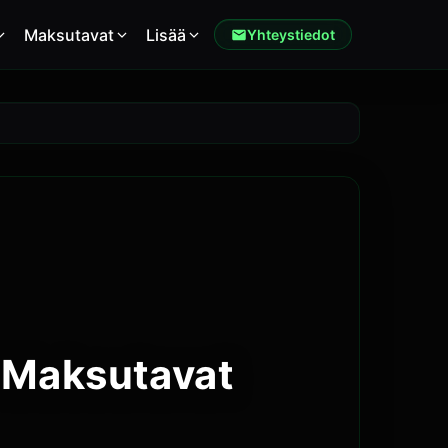
Maksutavat
Lisää
Yhteystiedot
a Maksutavat