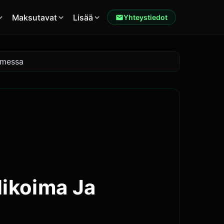
Maksutavat
Lisää
Yhteystiedot
omessa
likoima Ja