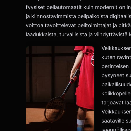
fyysiset peliautomaatit kuin modernit onl
ja kiinnostavimmista pelipaikoista digitaali
voittoa tavoittelevat pelitoimittajat ja pit
laadukkaista, turvallisista ja viihdyttävist
Veikkauksen 
kuten ravint
perinteisen
pysyneet su
paikallisuud
kolikkopelie
tarjoavat l
Veikkauksen 
saataville s
säännöllisest