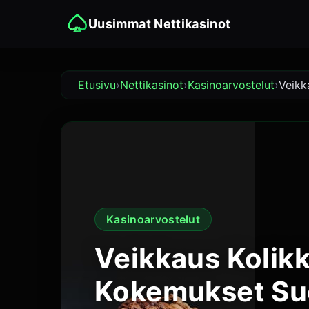
Uusimmat Nettikasinot
Etusivu
Nettikasinot
Kasinoarvostelut
Veikk
Kasinoarvostelut
Veikkaus Kolikk
Kokemukset S