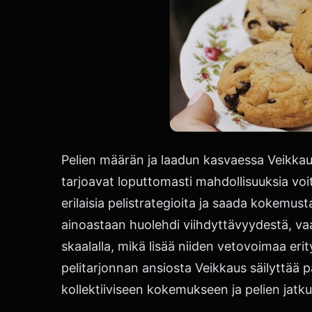
Pelien määrän ja laadun kasvaessa Veikkau
tarjoavat loputtomasti mahdollisuuksia voi
erilaisia pelistrategioita ja saada kokemust
ainoastaan huolehdi viihdyttävyydestä, vaa
skaalalla, mikä lisää niiden vetovoimaa eri
pelitarjonnan ansiosta Veikkaus säilyttä
kollektiiviseen kokemukseen ja pelien jat