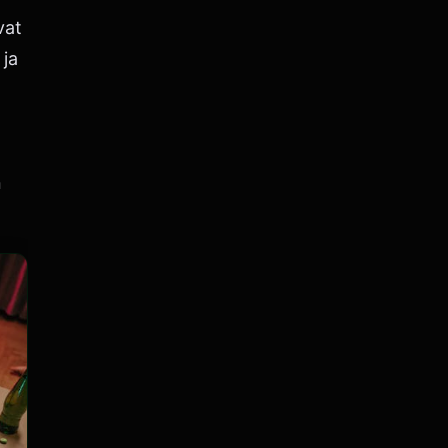
vat
 ja
n