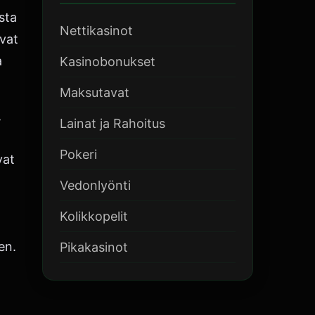
sta
Nettikasinot
evat
a
Kasinobonukset
Maksutavat
,
Lainat ja Rahoitus
Pokeri
vat
Vedonlyönti
Kolikkopelit
en.
Pikakasinot