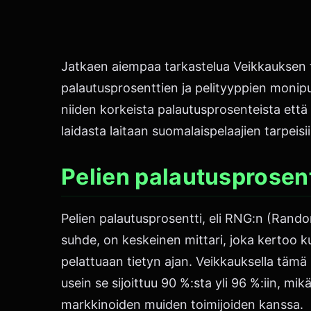
Jatkaen aiempaa tarkastelua Veikkauksen ta
palautusprosenttien ja pelityyppien monip
niiden korkeista palautusprosenteista että 
laidasta laitaan suomalaispelaajien tarpeisi
Pelien palautusprosent
Pelien palautusprosentti, eli RNG:n (Ran
suhde, on keskeinen mittari, joka kertoo k
pelattuaan tietyn ajan. Veikkauksella tämä 
usein se sijoittuu 90 %:sta yli 96 %:iin, mik
markkinoiden muiden toimijoiden kanssa.