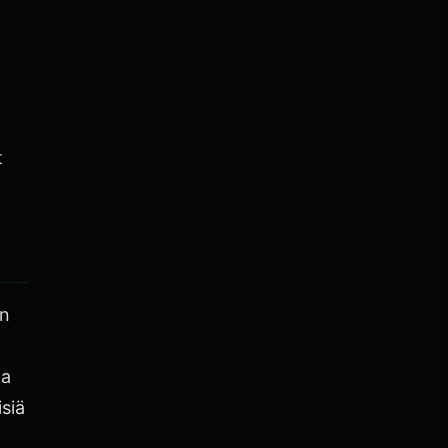
t
en
ta
isiä