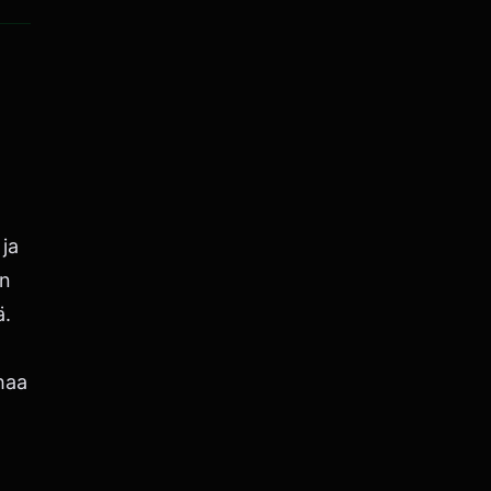
 ja
än
ä.
haa