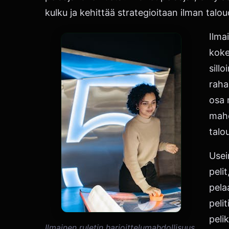
kulku ja kehittää strategioitaan ilman talo
Ilma
koke
sill
raha
osa 
mahd
talo
Usei
peli
pela
peli
peli
Ilmainen ruletin harjoittelumahdollisuus.