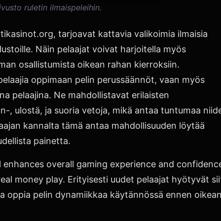
ivusto ruletin ilmaispeleihin.
kasinot.org, tarjoavat kattavia valikoimia ilmaisia
 alustoille. Näin pelaajat voivat harjoitella myös
ilman osallistumista oikean rahan kierroksiin.
ta pelaajia oppimaan pelin perussäännöt, vaan myös
na pelaajina. Ne mahdollistavat erilaisten
n-, ulostä, ja suoria vetoja, mikä antaa tuntumaa niid
elaajan kannalta tämä antaa mahdollisuuden löytää
dellista painetta.
ool enhances overall gaming experience and confidenc
eal money play. Erityisesti uudet pelaajat hyötyvät sii
ta ja oppia pelin dynamiikkaa käytännössä ennen oikea