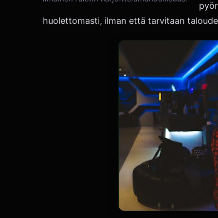
pyör
huolettomasti, ilman että tarvitaan taloudel