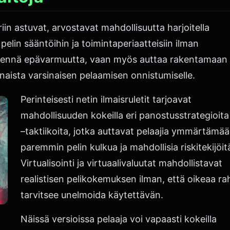
riin astuvat, arvostavat mahdollisuutta harjoitella
 pelin sääntöihin ja toimintaperiaatteisiin ilman
 vähennä epävarmuutta, vaan myös auttaa rakentamaan
nnaista varsinaisen pelaamisen onnistumiselle.
Perinteisesti netin ilmaisruletit tarjoavat
mahdollisuuden kokeilla eri panostusstrategioita
–taktiikoita, jotka auttavat pelaajia ymmärtämä
paremmin pelin kulkua ja mahdollisia riskitekijöit
Virtualisointi ja virtuaalivaluutat mahdollistavat
realistisen pelikokemuksen ilman, että oikeaa ra
tarvitsee unelmoida käytettävän.
Näissä versioissa pelaaja voi vapaasti kokeilla