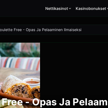
Nettikasinot
Kasinobonukset
oulette Free - Opas Ja Pelaaminen Ilmaiseksi
 Free - Opas Ja Pelaam