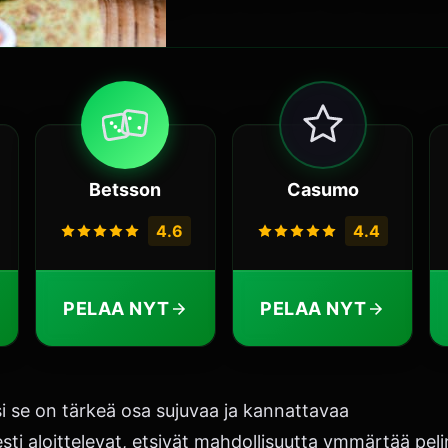
Betsson
Casumo
4.6
4.4
PELAA NYT
PELAA NYT
si se on tärkeä osa sujuvaa ja kannattavaa
sti aloittelevat, etsivät mahdollisuutta ymmärtää peli