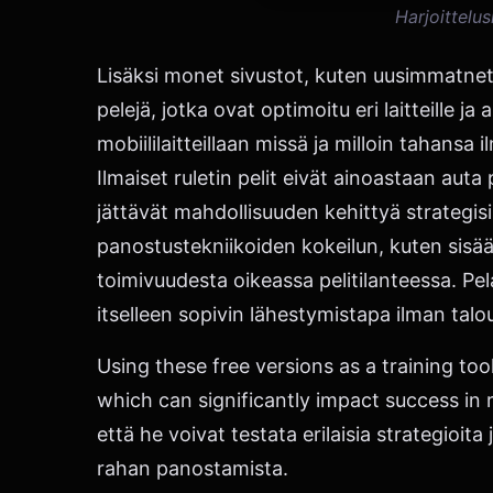
Harjoittelus
Lisäksi monet sivustot, kuten uusimmatnetti
pelejä, jotka ovat optimoitu eri laitteille ja
mobiililaitteillaan missä ja milloin tahansa 
Ilmaiset ruletin pelit eivät ainoastaan au
jättävät mahdollisuuden kehittyä strategisi
panostustekniikoiden kokeilun, kuten sisää
toimivuudesta oikeassa pelitilanteessa. P
itselleen sopivin lähestymistapa ilman talou
Using these free versions as a training t
which can significantly impact success in r
että he voivat testata erilaisia strategioi
rahan panostamista.