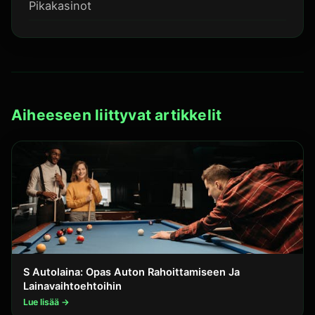
Pikakasinot
Aiheeseen liittyvat artikkelit
S Autolaina: Opas Auton Rahoittamiseen Ja
Lainavaihtoehtoihin
Lue lisää →