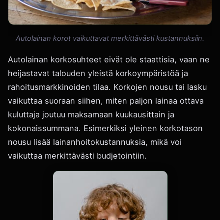
Autolainan korot vaikuttavat merkittävästi kustannuksiin.
Autolainan korkosuhteet eivät ole staattisia, vaan ne
heijastavat talouden yleistä korkoympäristöä ja
rahoitusmarkkinoiden tilaa. Korkojen nousu tai lasku
vaikuttaa suoraan siihen, miten paljon lainaa ottava
kuluttaja joutuu maksamaan kuukausittain ja
kokonaissummana. Esimerkiksi yleinen korkotason
nousu lisää lainanhoitokustannuksia, mikä voi
vaikuttaa merkittävästi budjetointiin.