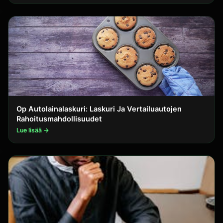
Op Autolainalaskuri: Laskuri Ja Vertailuautojen
Rahoitusmahdollisuudet
Lue lisää →