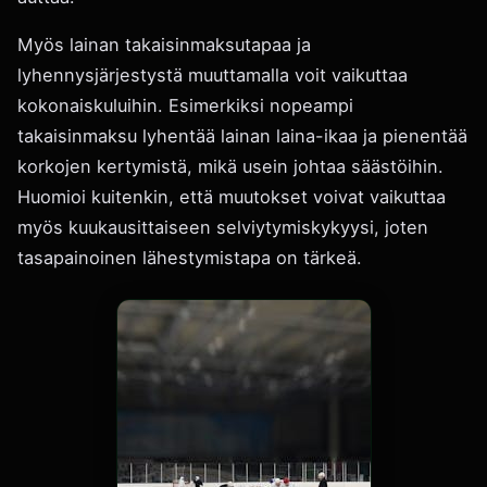
Myös lainan takaisinmaksutapaa ja
lyhennysjärjestystä muuttamalla voit vaikuttaa
kokonaiskuluihin. Esimerkiksi nopeampi
takaisinmaksu lyhentää lainan laina-ikaa ja pienentää
korkojen kertymistä, mikä usein johtaa säästöihin.
Huomioi kuitenkin, että muutokset voivat vaikuttaa
myös kuukausittaiseen selviytymiskykyysi, joten
tasapainoinen lähestymistapa on tärkeä.