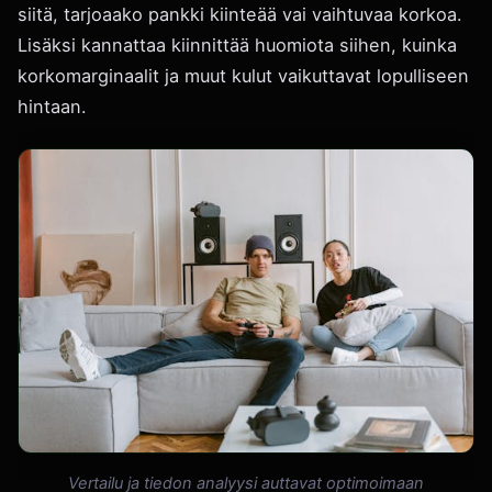
siitä, tarjoaako pankki kiinteää vai vaihtuvaa korkoa.
Lisäksi kannattaa kiinnittää huomiota siihen, kuinka
korkomarginaalit ja muut kulut vaikuttavat lopulliseen
hintaan.
Vertailu ja tiedon analyysi auttavat optimoimaan