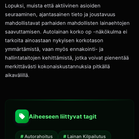
Lopuksi, muista että aktiivinen asioiden
seuraaminen, ajantasainen tieto ja joustavuus
mahdollistavat parhaiden mahdollisten lainaehtojen
saavuttamisen. Autolainan korko op -näkökulma ei
tarkoita ainoastaan nykyisen korkotason
ymmärtämistä, vaan myös ennakointi- ja
hallintataitojen kehittämistä, jotka voivat pienentää
merkittävästi kokonaiskustannuksia pitkällä
aikavälillä.
Aiheeseen liittyvat tagit
Autorahoitus
Lainan Kilpailutus