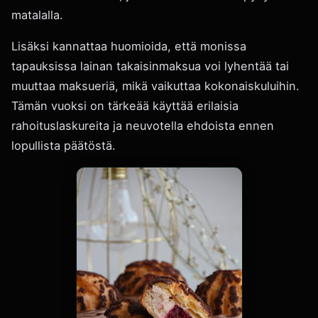
matalalla.
Lisäksi kannattaa huomioida, että monissa
tapauksissa lainan takaisinmaksua voi lyhentää tai
muuttaa maksueriä, mikä vaikuttaa kokonaiskuluihin.
Tämän vuoksi on tärkeää käyttää erilaisia
rahoituslaskureita ja neuvotella ehdoista ennen
lopullista päätöstä.