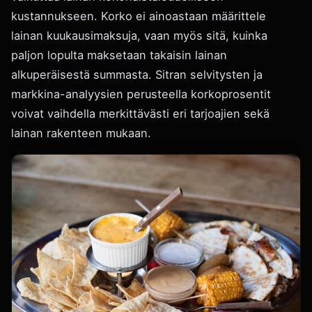
kustannukseen. Korko ei ainoastaan määrittele
lainan kuukausimaksuja, vaan myös sitä, kuinka
paljon lopulta maksetaan takaisin lainan
alkuperäisestä summasta. Sitran selvitysten ja
markkina-analyysien perusteella korkoprosentit
voivat vaihdella merkittävästi eri tarjoajien sekä
lainan rakenteen mukaan.