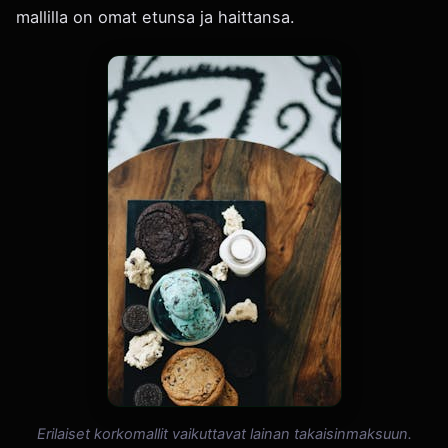
mallilla on omat etunsa ja haittansa.
Erilaiset korkomallit vaikuttavat lainan takaisinmaksuun.