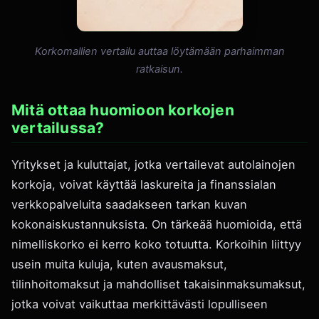
Korkomallien vertailu auttaa löytämään parhaimman
ratkaisun.
Mitä ottaa huomioon korkojen
vertailussa?
Yritykset ja kuluttajat, jotka vertailevat autolainojen
korkoja, voivat käyttää laskureita ja finanssialan
verkkopalveluita saadakseen tarkan kuvan
kokonaiskustannuksista. On tärkeää huomioida, että
nimelliskorko ei kerro koko totuutta. Korkoihin liittyy
usein muita kuluja, kuten avausmaksut,
tilinhoitomaksut ja mahdolliset takaisinmaksumaksut,
jotka voivat vaikuttaa merkittävästi lopulliseen