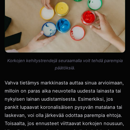
Korkojen kehitystrendejä seuraamalla voit tehdä parempia
päätöksiä.
Vahva tietämys markkinasta auttaa sinua arvioimaan,
milloin on paras aika neuvotella uudesta lainasta tai
nykyisen lainan uudistamisesta. Esimerkiksi, jos
pankit lupaavat koronalisäisen pysyvän matalana tai
laskevan, voi olla järkevää odottaa parempia ehtoja.
Toisaalta, jos ennusteet viittaavat korkojen nousuun,