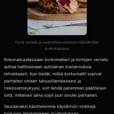
Hyvä vertailu ja suunnittelu auttavat säästämään
korkokuluissa.
Kokonaisuudessaan korkomallien ja hintojen vertailu
auttaa hallitsemaan autolainan kustannuksia
tehokkaasti. Kun tiedät, mitkä korkomallit sopivat
parhaiten omaan taloustilanteeseesi ja
riskinsietokykyysi, voit tehdä paremman päätöksen
siitä, millainen laina sopii juuri sinulle parhaiten.
Seuraavaksi käsittelemme käytännön vinkkejä
korkojen alentamiseen ja rahoituksen