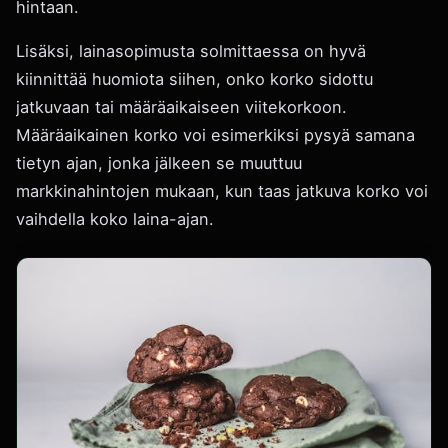
hintaan.
Lisäksi, lainasopimusta solmittaessa on hyvä
kiinnittää huomiota siihen, onko korko sidottu
jatkuvaan tai määräaikaiseen viitekorkoon.
Määräaikainen korko voi esimerkiksi pysyä samana
tietyn ajan, jonka jälkeen se muuttuu
markkinahintojen mukaan, kun taas jatkuva korko voi
vaihdella koko laina-ajan.