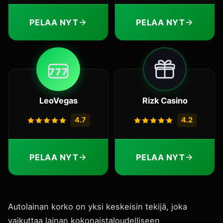
PELAA NYT
PELAA NYT
7
7
7
LeoVegas
Rizk Casino
4.7
4.2
PELAA NYT
PELAA NYT
Autolainan korko on yksi keskeisin tekijä, joka
vaikuttaa lainan kokonaistaloudelliseen