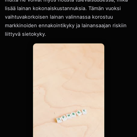
lisää lainan kokonaiskustannuksia. Tämän vuoksi
vaihtuvakorkoisen lainan valinnassa korostuu
markkinoiden ennakointikyky ja lainansaajan riskiin
liittyvä sietokyky.