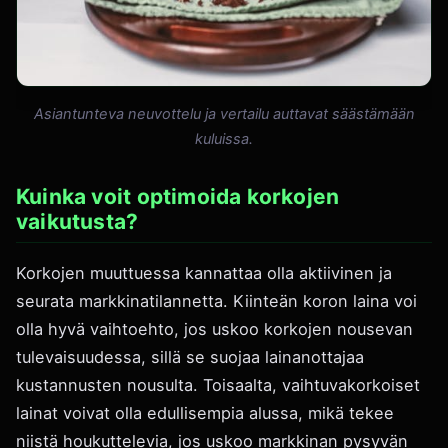
Asiantunteva neuvottelu ja vertailu auttavat säästämään
kuluissa.
Kuinka voit optimoida korkojen
vaikutusta?
Korkojen muuttuessa kannattaa olla aktiivinen ja
seurata markkinatilannetta. Kiinteän koron laina voi
olla hyvä vaihtoehto, jos uskoo korkojen nousevan
tulevaisuudessa, sillä se suojaa lainanottajaa
kustannusten nousulta. Toisaalta, vaihtuvakorkoiset
lainat voivat olla edullisempia alussa, mikä tekee
niistä houkuttelevia, jos uskoo markkinan pysyvän