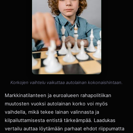
Korkojen vaihtelu vaikuttaa autolainan kokonaishintaan.
Markkinatilanteen ja euroalueen rahapolitiikan
muutosten vuoksi autolainan korko voi myös
vaihdella, mikä tekee lainan valinnasta ja
kilpailuttamisesta entistä tärkeämpää. Laadukas
vertailu auttaa löytämään parhaat ehdot riippumatta