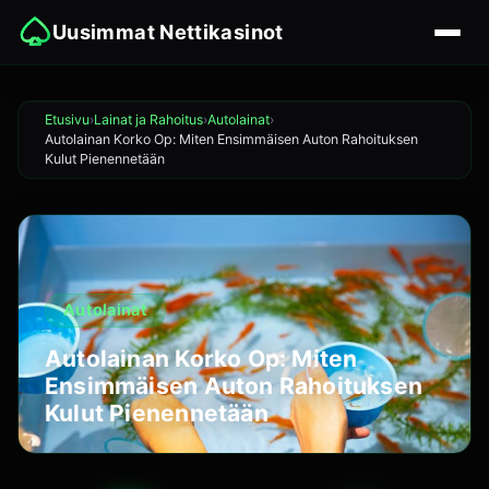
Uusimmat Nettikasinot
Etusivu
Lainat ja Rahoitus
Autolainat
Autolainan Korko Op: Miten Ensimmäisen Auton Rahoituksen
Kulut Pienennetään
Autolainat
Autolainan Korko Op: Miten
Ensimmäisen Auton Rahoituksen
Kulut Pienennetään