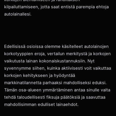
kilpailuttamiseen, jotta saat entistä parempia ehtoja
autolainallesi.
Edellisissä osioissa olemme käsitelleet autolainojen
korkotyyppien eroja, vertailun merkitystä ja korkojen
vaikutusta lainan kokonaiskustannuksiin. Nyt
syvennymme siihen, kuinka aktiivisesti voit vaikuttaa
korkojen kehitykseen ja hyödyntää
markkinatilannetta parhaaksi mahdolliseksi eduksi.
Tämän osa-alueen ymmärtäminen antaa sinulle valta
tehdä taloudellisesti fiksuja päätöksiä ja saavuttaa
mahdollisimman edulliset lainaehdot.