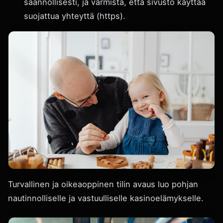
säännöllisesti, ja varmista, että sivusto käyttää
suojattua yhteyttä (https).
Turvallinen ja oikeaoppinen tilin avaus luo pohjan
nautinnolliselle ja vastuulliselle kasinoelämykselle.