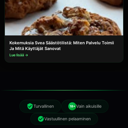
Kokemuksia Svea Säästötilistä: Miten Palvelu Toimii
Ja Mitä Käyttäjät Sanovat
Lue lisää →
Turvallinen
Vain aikuisille
18+
Vastuullinen pelaaminen