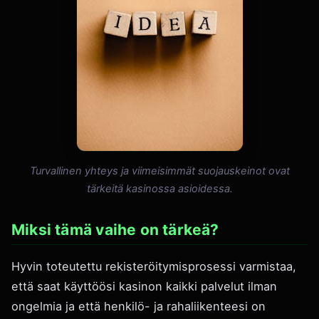
Turvallinen yhteys ja viimeisimmät suojauskeinot ovat
tärkeitä kasinossa asioidessa.
Miksi tämä vaihe on tärkeä?
Hyvin toteutettu rekisteröitymisprosessi varmistaa,
että saat käyttöösi kasinon kaikki palvelut ilman
ongelmia ja että henkilö- ja rahaliikenteesi on