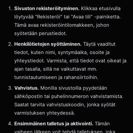
Sivuston rekisteröityminen.
Klikkaa etusivulla
löytyvää "Rekisteröi" tai "Avaa tili" -painiketta.
Tämä avaa rekisteröintilomakkeen, johon
syötetään perustiedot.
Henkilötietojen syöttäminen.
Täytä vaaditut
tiedot, kuten nimi, syntymäaika, osoite ja
yhteystiedot. Varmista, että tiedot ovat oikeat ja
ajan tasalla, sillä ne vaikuttavat mm.
tunnistautumiseen ja rahansiirtoihin.
Vahvistus.
Monilla sivustoilla pyydetään
sähköpostin tai puhelinnumeron vahvistamista.
Saatat tarvita vahvistuskoodin, jonka syötät
varmistuksen yhteydessä.
Ensimmäinen talletus ja aktivointi.
Tämän
vaiheen jälkeen voit tehdä talletuksen, joka