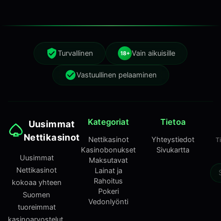
Turvallinen
Vain aikuisille
18+
Vastuullinen pelaaminen
Kategoriat
Tietoa
Uusimmat
Nettikasinot
Nettikasinot
Yhteystiedot
T
Kasinobonukset
Sivukartta
Uusimmat
Maksutavat
Nettikasinot
Lainat ja
Rahoitus
kokoaa yhteen
Pokeri
Suomen
Vedonlyönti
tuoreimmat
kasinoarvostelut,