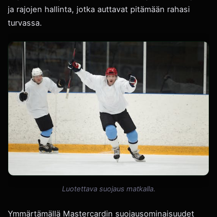
ja rajojen hallinta, jotka auttavat pitämään rahasi
turvassa.
Luotettava suojaus matkalla.
Ymmärtämällä Mastercardin suojausominaisuudet