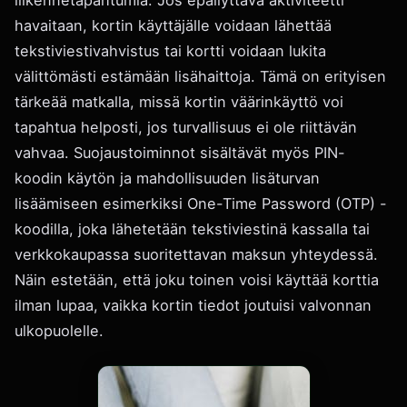
liikennetapahtumia. Jos epäilyttävä aktiviteetti
havaitaan, kortin käyttäjälle voidaan lähettää
tekstiviestivahvistus tai kortti voidaan lukita
välittömästi estämään lisähaittoja. Tämä on erityisen
tärkeää matkalla, missä kortin väärinkäyttö voi
tapahtua helposti, jos turvallisuus ei ole riittävän
vahvaa. Suojaustoiminnot sisältävät myös PIN-
koodin käytön ja mahdollisuuden lisäturvan
lisäämiseen esimerkiksi One-Time Password (OTP) -
koodilla, joka lähetetään tekstiviestinä kassalla tai
verkkokaupassa suoritettavan maksun yhteydessä.
Näin estetään, että joku toinen voisi käyttää korttia
ilman lupaa, vaikka kortin tiedot joutuisi valvonnan
ulkopuolelle.