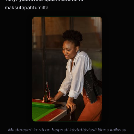
maksutapahtumilta.
Mastercard-kortti on helposti käytettävissä lähes kaikissa