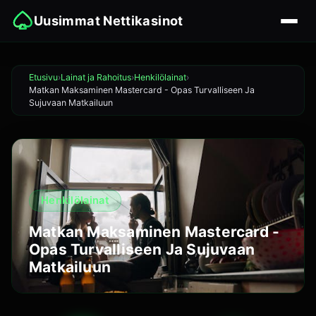
Uusimmat Nettikasinot
Etusivu
Lainat ja Rahoitus
Henkilölainat
Matkan Maksaminen Mastercard - Opas Turvalliseen Ja
Sujuvaan Matkailuun
Henkilölainat
Matkan Maksaminen Mastercard -
Opas Turvalliseen Ja Sujuvaan
Matkailuun