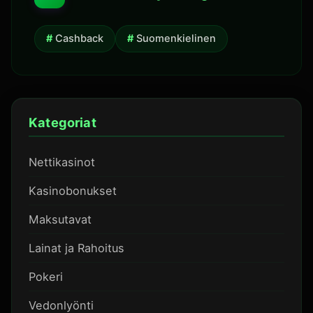
Cashback
Suomenkielinen
Kategoriat
Nettikasinot
Kasinobonukset
Maksutavat
Lainat ja Rahoitus
Pokeri
Vedonlyönti