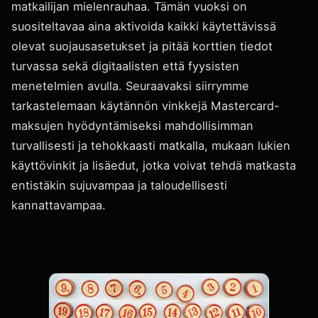
matkailijan mielenrauhaa. Tämän vuoksi on
suositeltavaa aina aktivoida kaikki käytettävissä
olevat suojausasetukset ja pitää korttien tiedot
turvassa sekä digitaalisten että fyysisten
menetelmien avulla. Seuraavaksi siirrymme
tarkastelemaan käytännön vinkkejä Mastercard-
maksujen hyödyntämiseksi mahdollisimman
turvallisesti ja tehokkaasti matkalla, mukaan lukien
käyttövinkit ja lisäedut, jotka voivat tehdä matkasta
entistäkin sujuvampaa ja taloudellisesti
kannattavampaa.