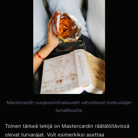
Mastercardin suojausominaisuudet vahvistavat matkustajan
turvallisuutta.
Toinen tärkeä tekijä on Mastercardin räätälöitävissä
olevat turvarajat. Voit esimerkiksi asettaa