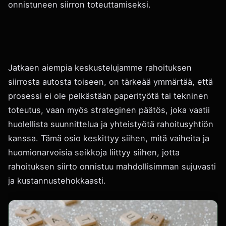
onnistuneen siirron toteuttamiseksi.
Jatkaen aiempia keskustelujamme rahoituksen
siirrosta autosta toiseen, on tärkeää ymmärtää, että
prosessi ei ole pelkästään paperityötä tai tekninen
toteutus, vaan myös strateginen päätös, joka vaatii
huolellista suunnittelua ja yhteistyötä rahoitusyhtiön
kanssa. Tämä osio keskittyy siihen, mitä vaiheita ja
huomionarvoisia seikkoja liittyy siihen, jotta
rahoituksen siirto onnistuu mahdollisimman sujuvasti
ja kustannustehokkaasti.