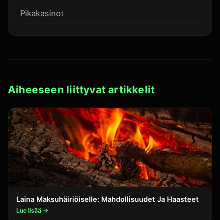
Pikakasinot
Aiheeseen liittyvat artikkelit
Laina Maksuhäiriöiselle: Mahdollisuudet Ja Haasteet
Lue lisää →