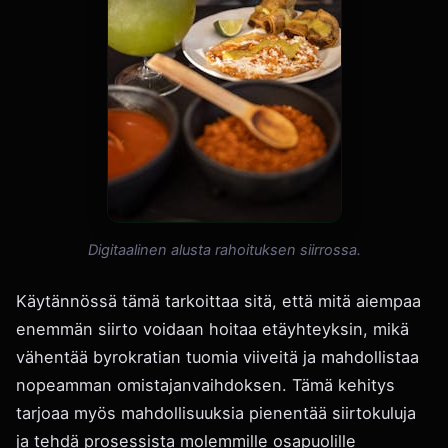
Digitaalinen alusta rahoituksen siirrossa.
Käytännössä tämä tarkoittaa sitä, että mitä aiempaa
enemmän siirto voidaan hoitaa etäyhteyksin, mikä
vähentää byrokratian tuomia viiveitä ja mahdollistaa
nopeamman omistajanvaihdoksen. Tämä kehitys
tarjoaa myös mahdollisuuksia pienentää siirtokuluja
ja tehdä prosessista molemmille osapuolille