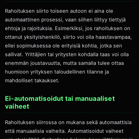
Rahoituksen siirto toiseen autoon ei aina ole
automaattinen prosessi, vaan siihen liittyy tiettyjä
ehtoja ja rajoituksia. Esimerkiksi, jos rahoituksen on
ottanut yksityishenkilö, siirto voi olla haastavampaa,
ellei sopimuksessa ole erityisiä kohtia, jotka sen
sallivat. Yrittäjien tai yritysten kohdalla taas voi olla
enemmän joustavuutta, mutta samalla tulee ottaa
huomioon yrityksen taloudellinen tilanne ja
mahdolliset takaukset.
Ei-automatisoidut tai manuaaliset
vaiheet
Rahoituksen siirrossa on mukana sekä automaattisia
että manuaalisia vaiheita. Automatisoidut vaiheet