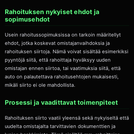
Rahoituksen nykyiset ehdot ja
sopimusehdot
Usein rahoitussopimuksissa on tarkoin määritellyt
ehdot, jotka koskevat omistajanvaihdoksia ja
rahoituksen siirtoja. Nämä voivat sisältää esimerkiksi
pyyntöjä siitä, että rahoittaja hyväksyy uuden
omistajan ennen siirtoa, tai vaatimuksia siitä, että
auto on palautettava rahoitusehtojen mukaisesti,
mikäli siirto ei ole mahdollista.
Prosessi ja vaadittavat toimenpiteet
Rahoituksen siirto vaatii yleensä sekä nykyiseltä että
uudelta omistajalta tarvittavien dokumenttien ja