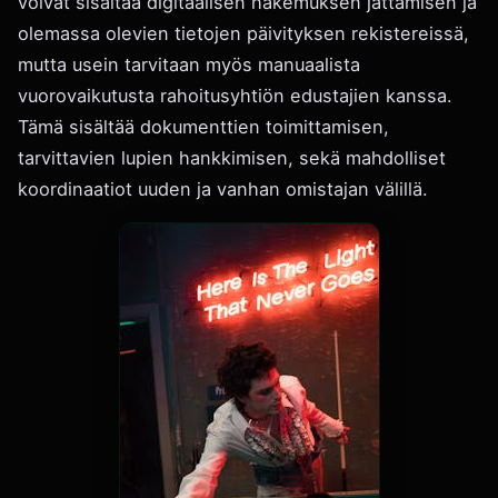
voivat sisältää digitaalisen hakemuksen jättämisen ja
olemassa olevien tietojen päivityksen rekistereissä,
mutta usein tarvitaan myös manuaalista
vuorovaikutusta rahoitusyhtiön edustajien kanssa.
Tämä sisältää dokumenttien toimittamisen,
tarvittavien lupien hankkimisen, sekä mahdolliset
koordinaatiot uuden ja vanhan omistajan välillä.