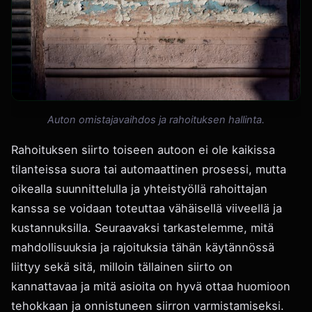
Auton omistajavaihdos ja rahoituksen hallinta.
Rahoituksen siirto toiseen autoon ei ole kaikissa
tilanteissa suora tai automaattinen prosessi, mutta
oikealla suunnittelulla ja yhteistyöllä rahoittajan
kanssa se voidaan toteuttaa vähäisellä viiveellä ja
kustannuksilla. Seuraavaksi tarkastelemme, mitä
mahdollisuuksia ja rajoituksia tähän käytännössä
liittyy sekä sitä, milloin tällainen siirto on
kannattavaa ja mitä asioita on hyvä ottaa huomioon
tehokkaan ja onnistuneen siirron varmistamiseksi.