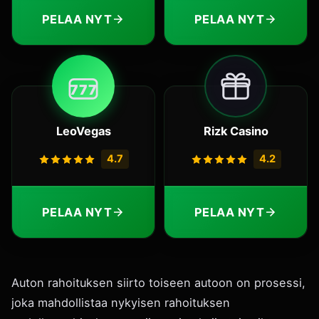
PELAA NYT
PELAA NYT
7
7
7
LeoVegas
Rizk Casino
4.7
4.2
PELAA NYT
PELAA NYT
Auton rahoituksen siirto toiseen autoon on prosessi,
joka mahdollistaa nykyisen rahoituksen