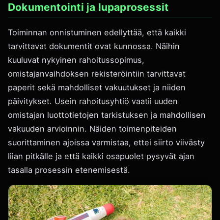
Dokumentointi ja lupaprosessit
Toiminnan onnistuminen edellyttää, että kaikki
tarvittavat dokumentit ovat kunnossa. Näihin
kuuluvat nykyinen rahoitussopimus,
omistajanvaihdoksen rekisteröintiin tarvittavat
paperit sekä mahdolliset vakuutukset ja niiden
päivitykset. Usein rahoitusyhtiö vaatii uuden
omistajan luottotietojen tarkistuksen ja mahdollisen
vakuuden arvioinnin. Näiden toimenpiteiden
suorittaminen ajoissa varmistaa, ettei siirto viivästy
liian pitkälle ja että kaikki osapuolet pysyvät ajan
tasalla prosessin etenemisestä.