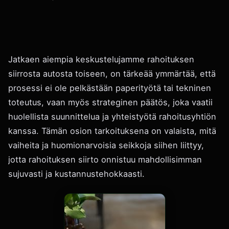
Jatkaen aiempia keskustelujamme rahoituksen
siirrosta autosta toiseen, on tärkeää ymmärtää, että
prosessi ei ole pelkästään paperityötä tai tekninen
toteutus, vaan myös strateginen päätös, joka vaatii
huolellista suunnittelua ja yhteistyötä rahoitusyhtiön
kanssa. Tämän osion tarkoituksena on valaista, mitä
vaiheita ja huomionarvoisia seikkoja siihen liittyy,
jotta rahoituksen siirto onnistuu mahdollisimman
sujuvasti ja kustannustehokkaasti.