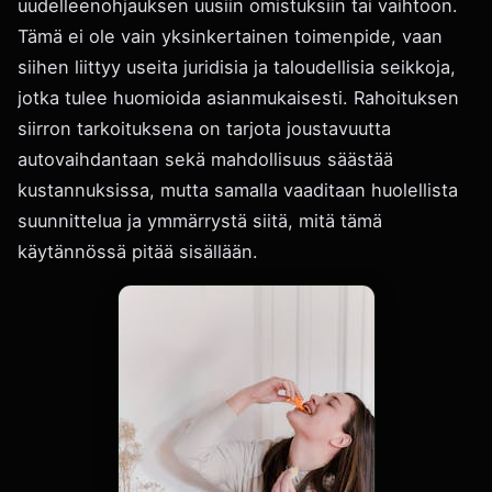
uudelleenohjauksen uusiin omistuksiin tai vaihtoon.
Tämä ei ole vain yksinkertainen toimenpide, vaan
siihen liittyy useita juridisia ja taloudellisia seikkoja,
jotka tulee huomioida asianmukaisesti. Rahoituksen
siirron tarkoituksena on tarjota joustavuutta
autovaihdantaan sekä mahdollisuus säästää
kustannuksissa, mutta samalla vaaditaan huolellista
suunnittelua ja ymmärrystä siitä, mitä tämä
käytännössä pitää sisällään.