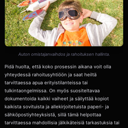
Auton omistajanvaihdos ja rahoituksen hallinta.
Pidä huolta, että koko prosessin aikana voit olla
yhteydessä rahoitusyhtiöön ja saat heiltä
tarvittaessa apua erityistilanteissa tai
tulkintaongelmissa. On myös suositeltavaa
dokumentoida kaikki vaiheet ja säilyttää kopiot
kaikista sovituista ja allekirjoitetuista paperi- ja
sähköpostiyhteyksistä, sillä tämä helpottaa
tarvittaessa mahdollisia jälkikäteisiä tarkastuksia tai