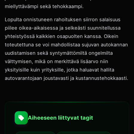
miellyttävämpi sekä tehokkaampi.
Lopulta onnistuneen rahoituksen siirron salaisuus
piilee oikea-aikaisessa ja selkeästi suunnitellussa
yhteistyössä kaikkien osapuolten kanssa. Oikein
toteutettuna se voi mahdollistaa sujuvan autokannan
uudistamisen sekä syntymättömiltä ongelmilta
välttymisen, mikä on merkittävä lisäarvo niin
yksityisille kuin yrityksille, jotka haluavat hallita
autovarantojaan joustavasti ja kustannustehokkaasti.
Aiheeseen liittyvat tagit