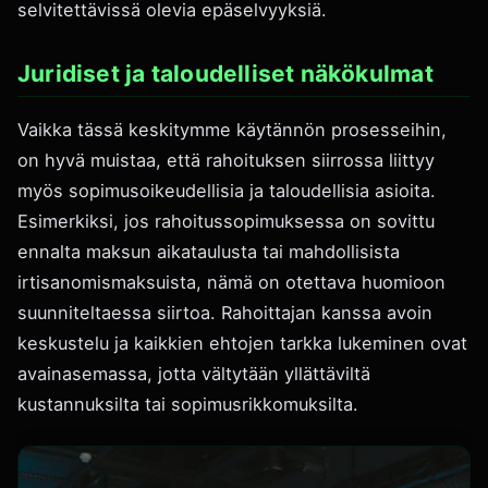
selvitettävissä olevia epäselvyyksiä.
Juridiset ja taloudelliset näkökulmat
Vaikka tässä keskitymme käytännön prosesseihin,
on hyvä muistaa, että rahoituksen siirrossa liittyy
myös sopimusoikeudellisia ja taloudellisia asioita.
Esimerkiksi, jos rahoitussopimuksessa on sovittu
ennalta maksun aikataulusta tai mahdollisista
irtisanomismaksuista, nämä on otettava huomioon
suunniteltaessa siirtoa. Rahoittajan kanssa avoin
keskustelu ja kaikkien ehtojen tarkka lukeminen ovat
avainasemassa, jotta vältytään yllättäviltä
kustannuksilta tai sopimusrikkomuksilta.