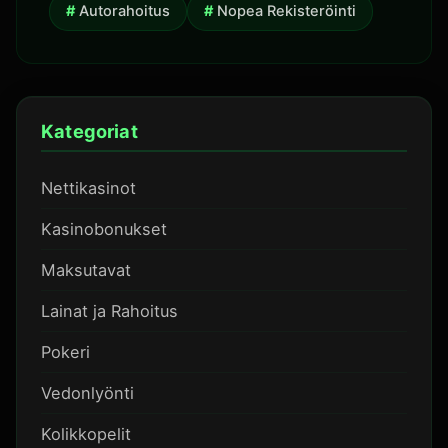
Autorahoitus
Nopea Rekisteröinti
Kategoriat
Nettikasinot
Kasinobonukset
Maksutavat
Lainat ja Rahoitus
Pokeri
Vedonlyönti
Kolikkopelit