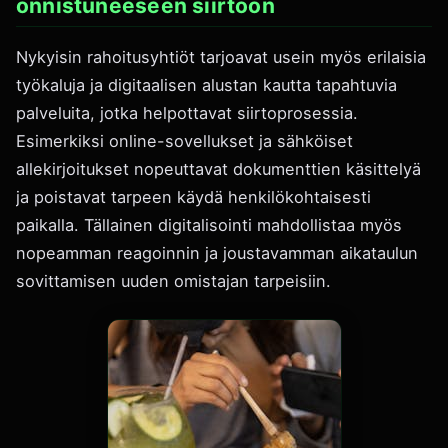
onnistuneeseen siirtoon
Nykyisin rahoitusyhtiöt tarjoavat usein myös erilaisia
työkaluja ja digitaalisen alustan kautta tapahtuvia
palveluita, jotka helpottavat siirtoprosessia.
Esimerkiksi online-sovellukset ja sähköiset
allekirjoitukset nopeuttavat dokumenttien käsittelyä
ja poistavat tarpeen käydä henkilökohtaisesti
paikalla. Tällainen digitalisointi mahdollistaa myös
nopeamman reagoinnin ja joustavamman aikataulun
sovittamisen uuden omistajan tarpeisiin.