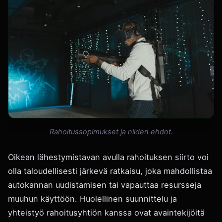
Rahoitussopimukset ja niiden ehdot.
Oikean lähestymistavan avulla rahoituksen siirto voi
olla taloudellisesti järkevä ratkaisu, joka mahdollistaa
autokannan uudistamisen tai vapauttaa resursseja
muuhun käyttöön. Huolellinen suunnittelu ja
yhteistyö rahoitusyhtiön kanssa ovat avaintekijöitä