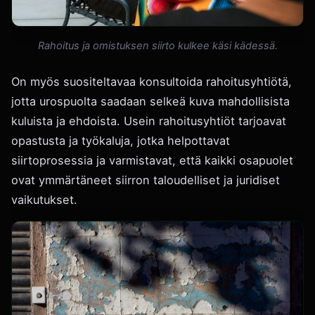
Rahoitus ja omistuksen siirto kulkee käsi kädessä.
On myös suositeltavaa konsultoida rahoitusyhtiötä,
jotta urospuolta saadaan selkeä kuva mahdollisista
kuluista ja ehdoista. Usein rahoitusyhtiöt tarjoavat
opastusta ja työkaluja, jotka helpottavat
siirtoprosessia ja varmistavat, että kaikki osapuolet
ovat ymmärtäneet siirron taloudelliset ja juridiset
vaikutukset.