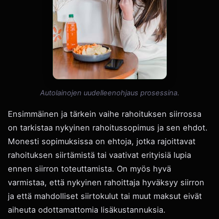
Autolainojen uudelleenohjaus prosessina.
Ensimmäinen ja tärkein vaihe rahoituksen siirrossa
on tarkistaa nykyinen rahoitussopimus ja sen ehdot.
Monesti sopimuksissa on ehtoja, jotka rajoittavat
rahoituksen siirtämistä tai vaativat erityisiä lupia
ennen siirron toteuttamista. On myös hyvä
varmistaa, että nykyinen rahoittaja hyväksyy siirron
ja että mahdolliset siirtokulut tai muut maksut eivät
aiheuta odottamattomia lisäkustannuksia.