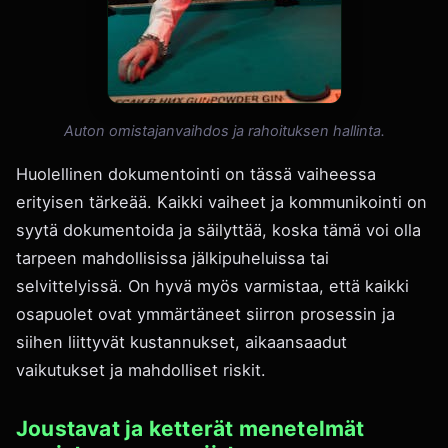
Auton omistajanvaihdos ja rahoituksen hallinta.
Huolellinen dokumentointi on tässä vaiheessa
erityisen tärkeää. Kaikki vaiheet ja kommunikointi on
syytä dokumentoida ja säilyttää, koska tämä voi olla
tarpeen mahdollisissa jälkipuheluissa tai
selvittelyissä. On hyvä myös varmistaa, että kaikki
osapuolet ovat ymmärtäneet siirron prosessin ja
siihen liittyvät kustannukset, aikaansaadut
vaikutukset ja mahdolliset riskit.
Joustavat ja ketterät menetelmät