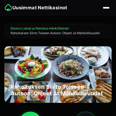
Uusimmat Nettikasinot
Etusivu
Lainat ja Rahoitus
Henkilölainat
Rahoituksen Siirto Toiseen Autoon: Ohjeet Ja Mahdollisuudet
Henkilölainat
Rahoituksen Siirto Toiseen
Autoon: Ohjeet Ja Mahdollisuudet